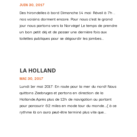
JUIN 30, 2017
Des hirondelles à bord Dimanche 14 mai: Réveil à 7h ..
nos voisins dorment encore. Pour nous c'est le grand
jour nous partons vers la Norvège! Le temps de prendre
un bon petit dèj et de passer une dernière fois aux
toilettes publiques pour se dégourdir les jambes...
LA HOLLAND
MAI 30, 2017
Lundi 1er mai 2017: En route pour la mer du nord! Nous
quittons Zeebruges et partons en direction de la
Hollande.Après plus de 12h de navigation au portant
pour parcourir 62 miles en mode tour du monde..,( à ce
rythme là on aura peut-être terminé plus vite que...