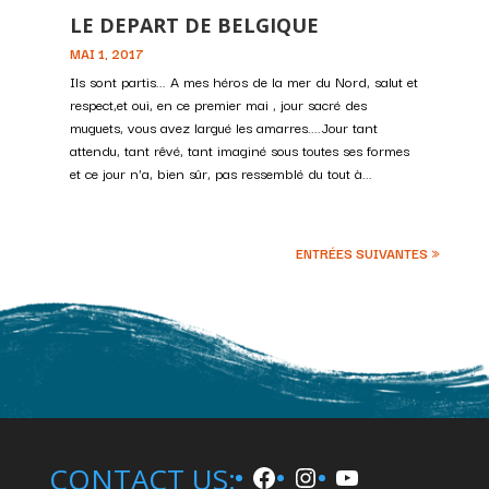
LE DEPART DE BELGIQUE
MAI 1, 2017
Ils sont partis... A mes héros de la mer du Nord, salut et
respect,et oui, en ce premier mai , jour sacré des
muguets, vous avez largué les amarres....Jour tant
attendu, tant rêvé, tant imaginé sous toutes ses formes
et ce jour n'a, bien sûr, pas ressemblé du tout à...
ENTRÉES SUIVANTES »
Facebook
Instagram
YouTube
CONTACT US: