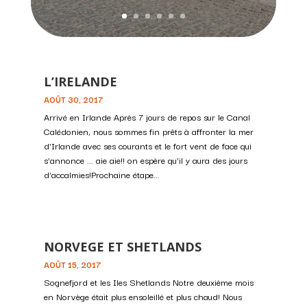
L’IRELANDE
AOÛT 30, 2017
Arrivé en Irlande Après 7 jours de repos sur le Canal
Calédonien, nous sommes fin prêts à affronter la mer
d'Irlande avec ses courants et le fort vent de face qui
s'annonce ... aie aie!! on espère qu'il y aura des jours
d'accalmies!Prochaine étape...
NORVEGE ET SHETLANDS
AOÛT 15, 2017
Sognefjord et les Iles Shetlands ​Notre deuxième mois
en Norvège était plus ensoleillé et plus chaud! Nous