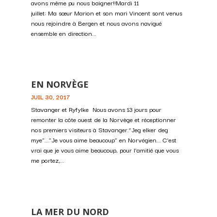
avons même pu nous baigner!!Mardi 11
juillet: Ma sœur Marion et son mari Vincent sont venus
nous rejoindre à Bergen et nous avons navigué
ensemble en direction...
EN NORVÈGE
JUIL 30, 2017
Stavanger et Ryfylke Nous avons 13 jours pour
remonter la côte ouest de la Norvège et réceptionner
nos premiers visiteurs à Stavanger.“Jeg elker deg
mye”...”Je vous aime beaucoup” en Norvégien... C'est
vrai que je vous aime beaucoup, pour l'amitié que vous
me portez,...
LA MER DU NORD