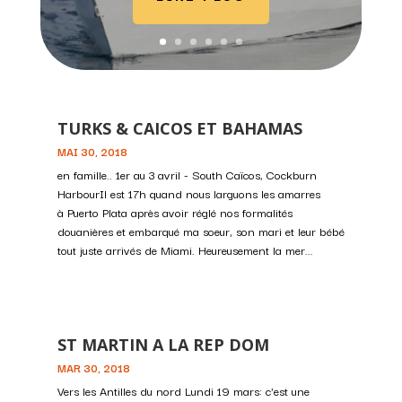
TURKS & CAICOS ET BAHAMAS
MAI 30, 2018
en famille.. 1er au 3 avril - South Caïcos, Cockburn
HarbourIl est 17h quand nous larguons les amarres
à Puerto Plata après avoir réglé nos formalités
douanières et embarqué ma soeur, son mari et leur bébé
tout juste arrivés de Miami. Heureusement la mer...
ST MARTIN A LA REP DOM
MAR 30, 2018
Vers les Antilles du nord Lundi 19 mars: c'est une