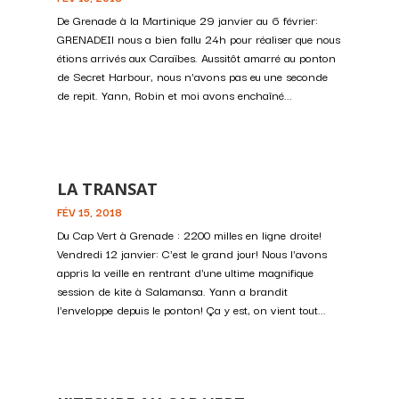
De Grenade à la Martinique 29 janvier au 6 février:
GRENADEIl nous a bien fallu 24h pour réaliser que nous
étions arrivés aux Caraïbes. Aussitôt amarré au ponton
de Secret Harbour, nous n'avons pas eu une seconde
de repit. Yann, Robin et moi avons enchaîné...
LA TRANSAT
FÉV 15, 2018
Du Cap Vert à Grenade : 2200 milles en ligne droite!
Vendredi 12 janvier: C'est le grand jour! Nous l'avons
appris la veille en rentrant d'une ultime magnifique
session de kite à Salamansa. Yann a brandit
l'enveloppe depuis le ponton! Ça y est, on vient tout...