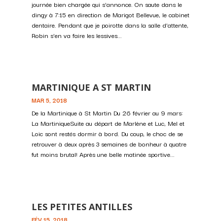
journée bien chargée qui s'annonce. On saute dans le
dingy à 7:15 en direction de Marigot Bellevue, le cabinet
dentaire. Pendant que je poirotte dans la salle d'attente,
Robin s'en va faire les lessives...
MARTINIQUE A ST MARTIN
MAR 5, 2018
De la Martinique à St Martin Du 26 février au 9 mars:
La MartiniqueSuite au départ de Marlène et Luc, Mel et
Loic sont restés dormir à bord. Du coup, le choc de se
retrouver à deux après 3 semaines de bonheur à quatre
fut moins brutal! Après une belle matinée sportive...
LES PETITES ANTILLES
FÉV 15, 2018