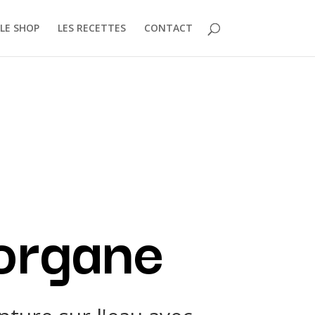
LE SHOP
LES RECETTES
CONTACT
organe