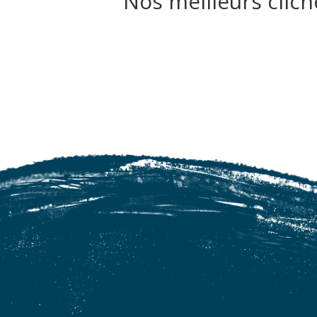
Nos meilleurs clich