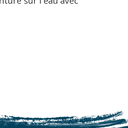
nture sur l'eau avec