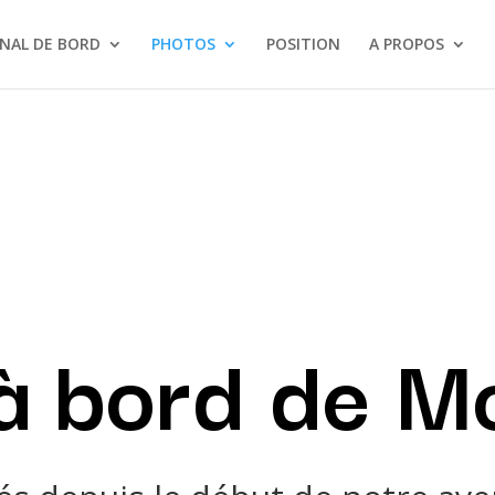
NAL DE BORD
PHOTOS
POSITION
A PROPOS
 à bord de M