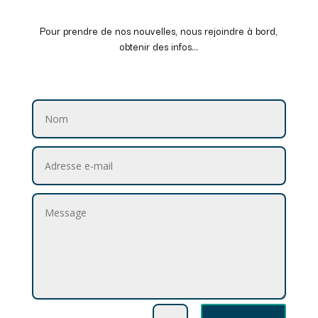
Pour prendre de nos nouvelles, nous rejoindre à bord,
obtenir des infos…
Alternative: