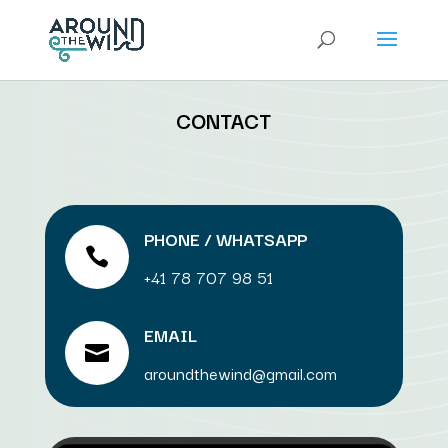
CONTACT
PHONE / WHATSAPP

+41 78 707 98 51
EMAIL

aroundthewind@gmail.com