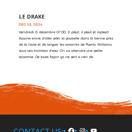
LE DRAKE
DÉC 13, 2024
Vendredi 6 décembre 07:00: Il pleut, il pleut et repleut!
Aucune envie d'aller jeter la poubelle dans la benne près
de la route et de larguer les amarres de Puerto Williams
sous ces trombes d'eau. On va attendre une petite
accalmie. De toute façon ça ne sert a rien de...
Facebook
Instagram
YouTube
CONTACT US: