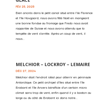
GLACE
FÉV 25, 2025
Bien ancrés dans le petit canal situé entre l'ile Florence
et l'île Hovgaard, nous avons fêté Noël en mangeant
une bonne fondue au fromage que Fredo nous avait
rapportée de Suisse et nous avons attendu que la
tempête de vent s'arrête. Après un coup de vent, il
nous...
MELCHIOR – LOCKROY – LEMAIRE
DÉC 27, 2024
Melchior était l'endroit idéal pour atterrir en péninsule
Antarctique. Ce petit archipel d'îles situé entre l’île
Brabant et l'île Anvers bénéficie d'un certain micro
climat sans trop de vent, enfin quand il y a baston au
large ou du côté de Brabant ici dans notre...