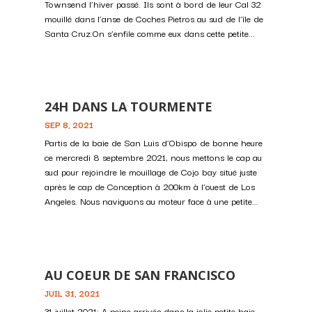
Townsend l’hiver passé. Ils sont à bord de leur Cal 32
mouillé dans l’anse de Coches Pietros au sud de l’île de
Santa Cruz.On s’enfile comme eux dans cette petite...
24H DANS LA TOURMENTE
SEP 8, 2021
Partis de la baie de San Luis d’Obispo de bonne heure
ce mercredi 8 septembre 2021, nous mettons le cap au
sud pour rejoindre le mouillage de Cojo bay situé juste
après le cap de Conception à 200km à l’ouest de Los
Angeles. Nous naviguons au moteur face à une petite...
AU COEUR DE SAN FRANCISCO
JUIL 31, 2021
31 juillet 2021: A peine arrivés dans la jolie petite baie