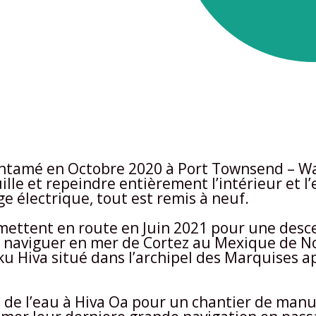
entamé en Octobre 2020 à Port Townsend – Wa
uille et repeindre entièrement l’intérieur et 
ge électrique, tout est remis à neuf.
ettent en route en Juin 2021 pour une descen
 et naviguer en mer de Cortez au Mexique de 
ku Hiva situé dans l’archipel des Marquises a
 de l’eau à Hiva Oa pour un chantier de manu