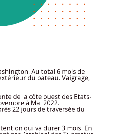
shington. Au total 6 mois de
l’extérieur du bateau. Vaigrage,
te de la côte ouest des Etats-
Novembre à Mai 2022.
près 22 jours de traversée du
tention qui va durer 3 mois. En