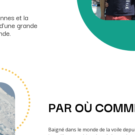
nnes et la
 d’une grande
onde.
PAR OÙ COMM
Baigné dans le monde de la voile depui