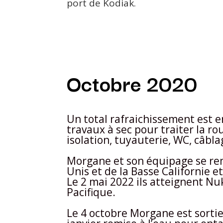
port de Kodiak.
Octobre 2020
Un total rafraichissement est 
travaux à sec pour traiter la ro
isolation, tuyauterie, WC, câbla
Morgane et son équipage se rem
Unis et de la Basse Californie
Le 2 mai 2022 ils atteignent Nu
Pacifique.
Le 4 octobre Morgane est sortie