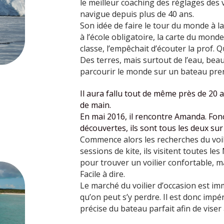
le meilleur coaching des réglages des v
navigue depuis plus de 40 ans.
Son idée de faire le tour du monde à la
à l’école obligatoire, la carte du monde
classe, l’empêchait d’écouter la prof. Q
Des terres, mais surtout de l’eau, bea
parcourir le monde sur un bateau pre
Il aura fallu tout de même près de 20 
de main.
En mai 2016, il rencontre Amanda. Fon
découvertes, ils sont tous les deux sur
Commence alors les recherches du voili
sessions de kite, ils visitent toutes le
pour trouver un voilier confortable, m
Facile à dire.
Le marché du voilier d’occasion est i
qu’on peut s’y perdre. Il est donc impér
précise du bateau parfait afin de viser 