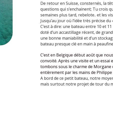
De retour en Suisse, consternés, la têt
questions qui s’enchainent; Tu crois qu
semaines plus tard, rebelote.. et les vi
Jusqu’au jour où l’idée très précise du «
C’est à dire: une bateau entre 10 et 11
doté d’un accastillage récent, de gran
une bonne maniabilité et d’un stockag
bateau presque clé en main à peaufine
C’est en Belgique début août que nous 
convoité. Après une visite et un essai
tombons sous le charme de Morgane ce
entièrement par les mains de Philippe 
A bord de ce petit bateau, notre moye
mais surtout notre projet de tour du