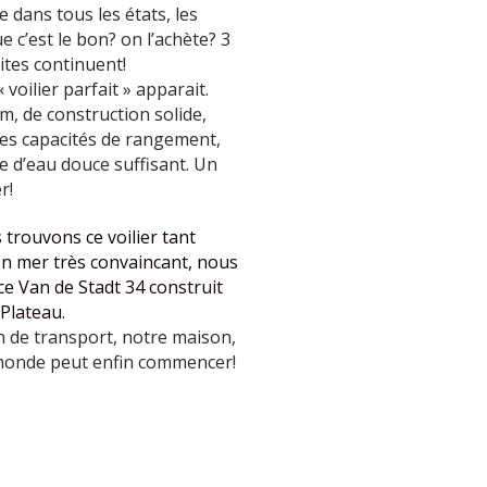
e dans tous les états, les
e c’est le bon? on l’achète? 3
sites continuent!
 voilier parfait » apparait.
 m, de construction solide,
des capacités de rangement,
e d’eau douce suffisant. Un
r!
trouvons ce voilier tant
 en mer très convaincant, nous
 Van de Stadt 34 construit
Plateau.
n de transport, notre maison,
 monde peut enfin commencer!