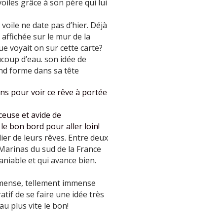
oiles grâce à son père qui lui
 voile ne date pas d’hier. Déjà
 affichée sur le mur de la
ue voyait on sur cette carte?
ucoup d’eau. son idée de
nd forme dans sa tête
ans pour voir ce rêve à portée
ceuse et avide de
 le bon bord pour aller loin!
er de leurs rêves. Entre deux
s Marinas du sud de la France
aniable et qui avance bien.
mmense, tellement immense
atif de se faire une idée très
au plus vite le bon!