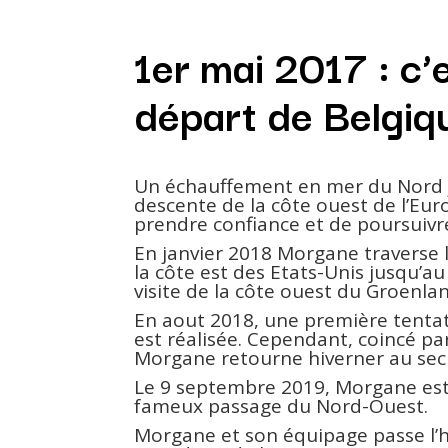
1er mai 2017 : c’e
départ de Belgiq
Un échauffement en mer du Nord j
descente de la côte ouest de l’Eu
prendre confiance et de poursuivr
En janvier 2018 Morgane traverse 
la côte est des Etats-Unis jusqu’a
visite de la côte ouest du Groenla
En aout 2018, une première tenta
est réalisée. Cependant, coincé pa
Morgane retourne hiverner au sec 
Le 9 septembre 2019, Morgane est
fameux passage du Nord-Ouest.
Morgane et son équipage passe l’h