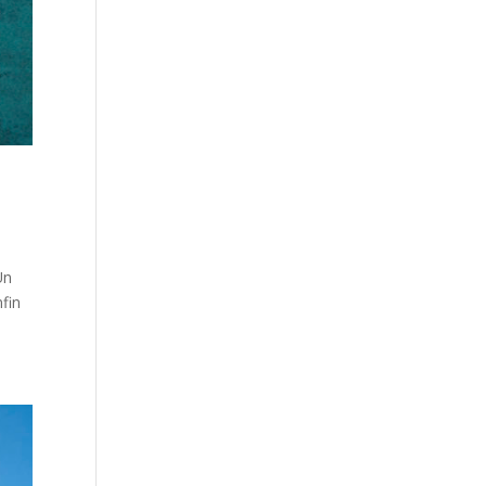
Un
fin