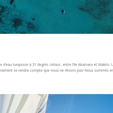
 d’eau turquoise à 31 degrés celsius.. entre l’ile Akamaru et Makiro. 
r vraiment se rendre compte que nous ne rêvons pas! Nous sommes en