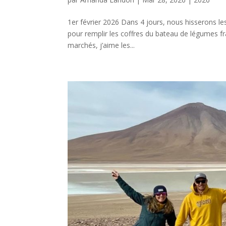
1er février 2026 Dans 4 jours, nous hisserons les
pour remplir les coffres du bateau de légumes frai
marchés, j’aime les...