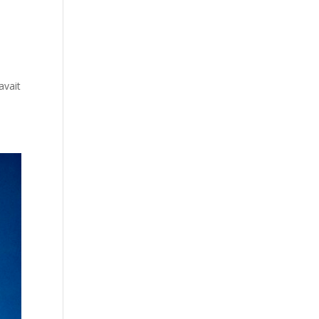
avait