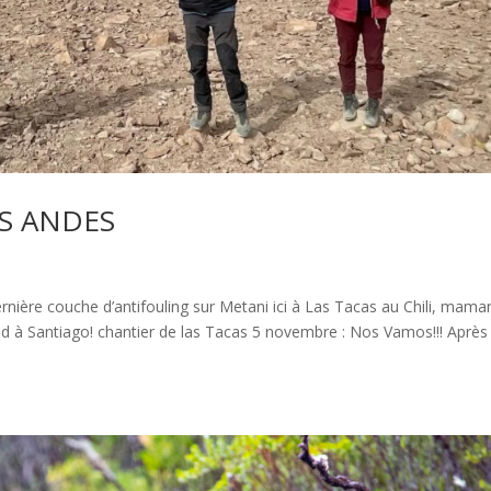
S ANDES
nière couche d’antifouling sur Metani ici à Las Tacas au Chili, mama
d à Santiago! chantier de las Tacas 5 novembre : Nos Vamos!!! Après