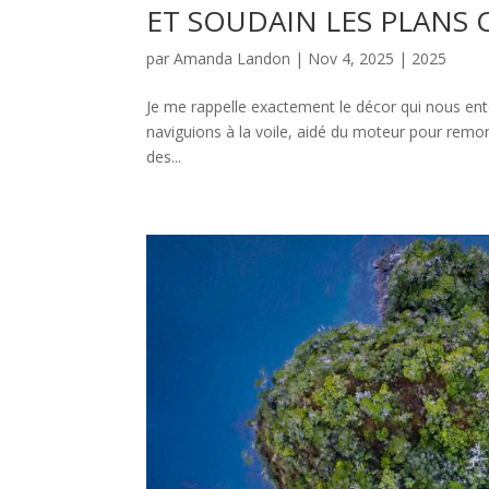
ET SOUDAIN LES PLANS
par
Amanda Landon
|
Nov 4, 2025
|
2025
Je me rappelle exactement le décor qui nous entou
naviguions à la voile, aidé du moteur pour remon
des...