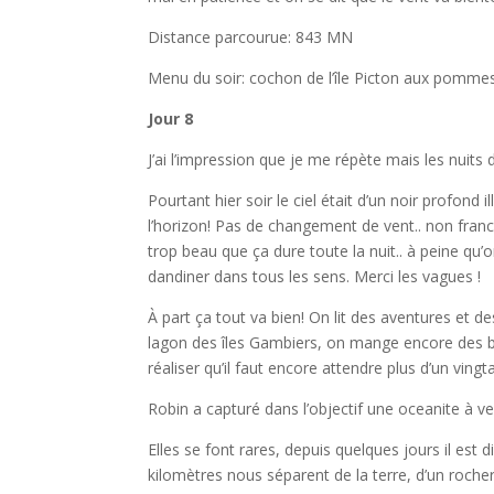
Distance parcourue: 843 MN
Menu du soir: cochon de l’île Picton aux pommes
Jour 8
J’ai l’impression que je me répète mais les nuits
Pourtant hier soir le ciel était d’un noir profond 
l’horizon! Pas de changement de vent.. non fran
trop beau que ça dure toute la nuit.. à peine qu
dandiner dans tous les sens. Merci les vagues !
À part ça tout va bien! On lit des aventures et 
lagon des îles Gambiers, on mange encore des 
réaliser qu’il faut encore attendre plus d’un vingt
Robin a capturé dans l’objectif une oceanite à ve
Elles se font rares, depuis quelques jours il est 
kilomètres nous séparent de la terre, d’un rocher 