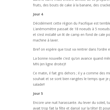
fruits, des bouts de cake à la banane, des crack
Jour 4
Décidément cette région du Pacifique est terribl
L’anémomètre passait de 18 noeuds à 5 noeuds
et s’est installé un lit de camp en fond de cale 
machine à laver.
Bref on espère que tout va rentrer dans l’ordre e
La bonne nouvelle c’est qu’on avance quand m
MN (en ligne droite)!!
Ce matin, il fait gris dehors ; il y a comme des 
souhait et se sont bien rangées le temps que je p
salade!!
Jour 5
Encore une nuit harassante. Au lever du soleil, 
avait trop fait la fête et dansé sur la tête! Et 