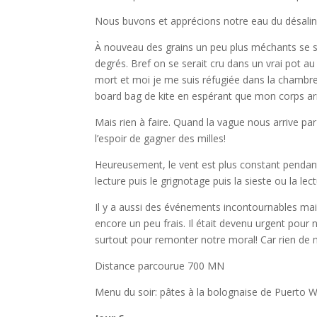
Nous buvons et apprécions notre eau du désalin
À nouveau des grains un peu plus méchants se s
degrés. Bref on se serait cru dans un vrai pot au 
mort et moi je me suis réfugiée dans la chambre a
board bag de kite en espérant que mon corps a
Mais rien à faire. Quand la vague nous arrive pa
l’espoir de gagner des milles!
Heureusement, le vent est plus constant pendant
lecture puis le grignotage puis la sieste ou la
Il y a aussi des événements incontournables mais
encore un peu frais. Il était devenu urgent pour
surtout pour remonter notre moral! Car rien de m
Distance parcourue 700 MN
Menu du soir: pâtes à la bolognaise de Puerto W