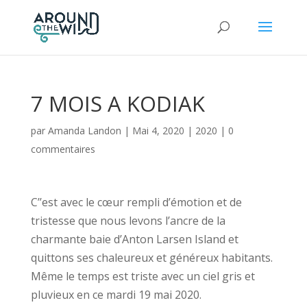
7 MOIS A KODIAK
par
Amanda Landon
|
Mai 4, 2020
|
2020
|
0
commentaires
​C’’est avec le cœur rempli d’émotion et de
tristesse que nous levons l’ancre de la
charmante baie d’Anton Larsen Island et
quittons ses chaleureux et généreux habitants.
Même le temps est triste avec un ciel gris et
pluvieux en ce mardi 19 mai 2020.