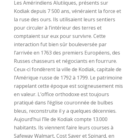
Les Amérindiens Alutiiques, présents sur
Kodiak depuis 7 500 ans, vénéraient la force et
la ruse des ours. Ils utilisaient leurs sentiers
pour circuler à l’intérieur des terres et
comptaient sur eux pour survivre. Cette
interaction fut bien sûr bouleversée par
l’arrivée en 1763 des premiers Européens, des
Russes chasseurs et négociants en fourrure.
Ceux-ci fondèrent la ville de Kodiak, capitale de
l’Amérique russe de 1792 à 1799. Le patrimoine
rappelant cette époque est soigneusement mis
en valeur. L’office orthodoxe est toujours
pratiqué dans l’église couronnée de bulbes
bleus, reconstruite il y a quelques décennies.
Aujourd’hui l’île de Kodiak compte 13.000
habitants. Ils viennent faire leurs courses à
Safeway Walmart, Cost Saver et Spinard, en