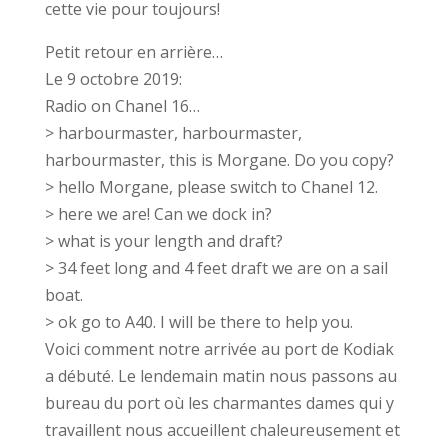
cette vie pour toujours!
Petit retour en arrière…
Le 9 octobre 2019:
Radio on Chanel 16…
> harbourmaster, harbourmaster,
harbourmaster, this is Morgane. Do you copy?
> hello Morgane, please switch to Chanel 12.
> here we are! Can we dock in?
> what is your length and draft?
> 34 feet long and 4 feet draft we are on a sail
boat.
> ok go to A40. I will be there to help you.
Voici comment notre arrivée au port de Kodiak
a débuté. Le lendemain matin nous passons au
bureau du port où les charmantes dames qui y
travaillent nous accueillent chaleureusement et