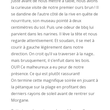
Juste avant de nous mettre à table, nous avons
la curieuse visite de notre premier ours brun ! Il
se dandine de l’autre côté de la rive en quête de
nourriture, son museau pointé à deux
centimètres du sol. Puis une odeur de bbq lui
parvient dans les narines. Il lève la tête et nous
regarde attentivement. Et soudain, il se met à
courir à gauche légèrement dans notre
direction. On croit qu’il va traverser à la nage..
mais brusquement, il s’enfuit dans les bois.
OUF! Ce malheureux a eu peur de notre
présence. Ce qui est plutôt rassurant!
On termine cette magnifique soirée en jouant à
la pétanque sur la plage en profitant des
derniers rayons de soleil avant de rentrer sur
Morgane.