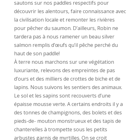
sautons sur nos paddles respectifs pour
découvrir les alentours, faire connaissance avec
la civilisation locale et remonter les rivières
pour pêcher du saumon. D’ailleurs, Robin ne
tardera pas à nous ramener un beau silver
salmon remplis d’œufs qu’il pêche perché du
haut de son paddle!
À terre nous marchons sur une végétation
luxuriante, relevons des empreintes de pas
d’ours et des milliers de crottes de biche et de
lapins. Nous suivons les sentiers des animaux.
Le sol et les sapins sont recouverts d’une
épaisse mousse verte. A certains endroits il y a
des tonnes de champignons, des bolets et des
pieds-de- mouton monstrueux et des tapis de
chanterelles à trompette sous les petits
arbustes garnis de myrtilles. On se croit