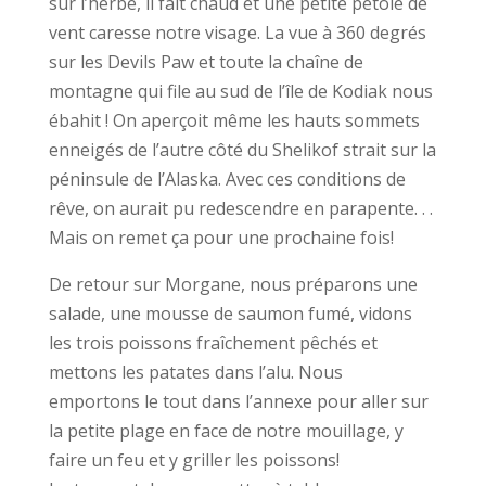
sur l’herbe, il fait chaud et une petite pétole de
vent caresse notre visage. La vue à 360 degrés
sur les Devils Paw et toute la chaîne de
montagne qui file au sud de l’île de Kodiak nous
ébahit ! On aperçoit même les hauts sommets
enneigés de l’autre côté du Shelikof strait sur la
péninsule de l’Alaska. Avec ces conditions de
rêve, on aurait pu redescendre en parapente. . .
Mais on remet ça pour une prochaine fois!
De retour sur Morgane, nous préparons une
salade, une mousse de saumon fumé, vidons
les trois poissons fraîchement pêchés et
mettons les patates dans l’alu. Nous
emportons le tout dans l’annexe pour aller sur
la petite plage en face de notre mouillage, y
faire un feu et y griller les poissons!