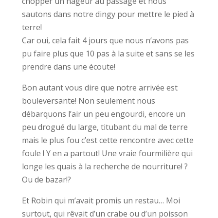
chopper un nageur au passage et nous
sautons dans notre dingy pour mettre le pied à
terre!
Car oui, cela fait 4 jours que nous n’avons pas
pu faire plus que 10 pas à la suite et sans se les
prendre dans une écoute!
Bon autant vous dire que notre arrivée est
bouleversante! Non seulement nous
débarquons l’air un peu engourdi, encore un
peu drogué du large, titubant du mal de terre
mais le plus fou c’est cette rencontre avec cette
foule ! Y en a partout! Une vraie fourmilière qui
longe les quais à la recherche de nourriture! ?
Ou de bazar!?
Et Robin qui m’avait promis un restau… Moi
surtout, qui rêvait d’un crabe ou d’un poisson