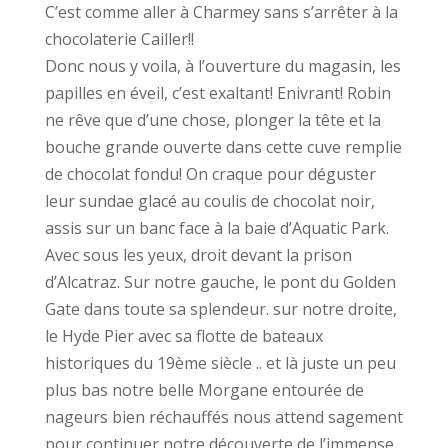
C’est comme aller à Charmey sans s’arrêter à la
chocolaterie Cailler!!
Donc nous y voila, à l’ouverture du magasin, les
papilles en éveil, c’est exaltant! Enivrant! Robin
ne rêve que d’une chose, plonger la tête et la
bouche grande ouverte dans cette cuve remplie
de chocolat fondu! On craque pour déguster
leur sundae glacé au coulis de chocolat noir,
assis sur un banc face à la baie d’Aquatic Park.
Avec sous les yeux, droit devant la prison
d’Alcatraz. Sur notre gauche, le pont du Golden
Gate dans toute sa splendeur. sur notre droite,
le Hyde Pier avec sa flotte de bateaux
historiques du 19ème siècle .. et là juste un peu
plus bas notre belle Morgane entourée de
nageurs bien réchauffés nous attend sagement
pour continuer notre découverte de l’immense