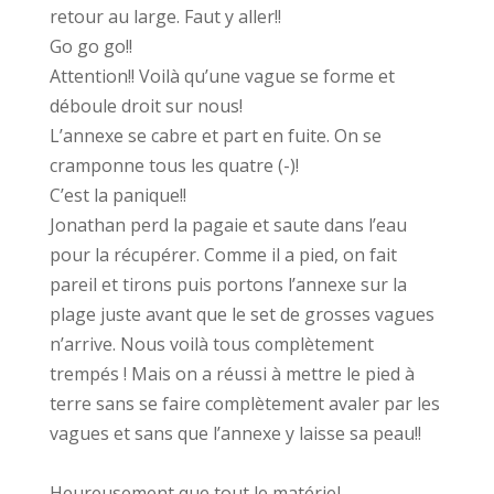
retour au large. Faut y aller!!
Go go go!!
Attention!! Voilà qu’une vague se forme et
déboule droit sur nous!
L’annexe se cabre et part en fuite. On se
cramponne tous les quatre (-)!
C’est la panique!!
Jonathan perd la pagaie et saute dans l’eau
pour la récupérer. Comme il a pied, on fait
pareil et tirons puis portons l’annexe sur la
plage juste avant que le set de grosses vagues
n’arrive. Nous voilà tous complètement
trempés ! Mais on a réussi à mettre le pied à
terre sans se faire complètement avaler par les
vagues et sans que l’annexe y laisse sa peau!!
Heureusement que tout le matériel