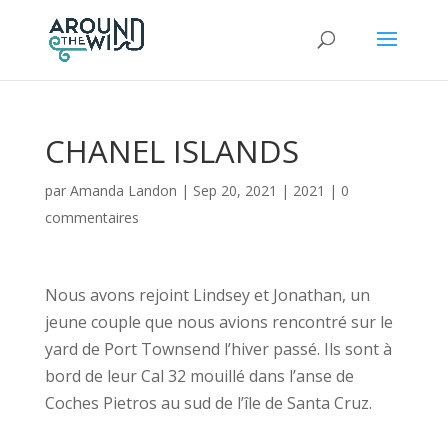
CHANEL ISLANDS
par
Amanda Landon
|
Sep 20, 2021
|
2021
|
0
commentaires
Nous avons rejoint Lindsey et Jonathan, un
jeune couple que nous avions rencontré sur le
yard de Port Townsend l’hiver passé. Ils sont à
bord de leur Cal 32 mouillé dans l’anse de
Coches Pietros au sud de l’île de Santa Cruz.