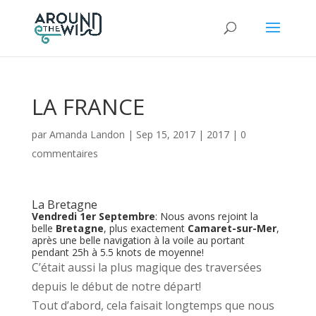
LA FRANCE
par
Amanda Landon
|
Sep 15, 2017
|
2017
|
0
commentaires
La Bretagne
Vendredi 1er Septembre
: Nous avons rejoint la
belle
Bretagne
, plus exactement
Camaret-sur-Mer
,
après une belle navigation à la voile au portant
pendant 25h à 5.5 knots de moyenne!
C’était aussi la plus magique des traversées
depuis le début de notre départ!
Tout d’abord, cela faisait longtemps que nous