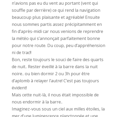
n’avions pas eu du vent au portant (vent qui
souffle par derrière) ce qui rend la navigation
beaucoup plus plaisante et agréable! Ensuite
nous sommes partis assez précipitamment en
fin d’après-midi car nous venions de reprendre
la météo qui s’annonçait parfaitement bonne
pour notre route. Du coup, peu d’appréhension
ni de trac!!
Bon, reste toujours le souci de faire des quarts
de nuit.. Rester éveillé à la barre dans la nuit
noire.. ou bien dormir 2 ou 3h pour être
d’aplomb à relayer l’autre! C’est pas toujours
évident!
Mais cette nuit-là, il nous était impossible de
nous endormir à la barre..
Imaginez-vous sous un ciel aux milles étoiles, la
mer d’une luminescence planctonnée et une