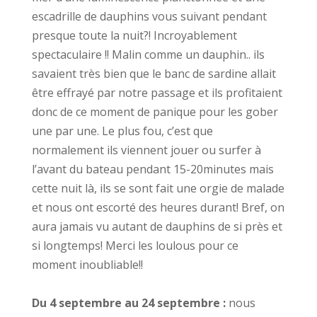
escadrille de dauphins vous suivant pendant
presque toute la nuit?! Incroyablement
spectaculaire !! Malin comme un dauphin.. ils
savaient très bien que le banc de sardine allait
être effrayé par notre passage et ils profitaient
donc de ce moment de panique pour les gober
une par une. Le plus fou, c’est que
normalement ils viennent jouer ou surfer à
l’avant du bateau pendant 15-20minutes mais
cette nuit là, ils se sont fait une orgie de malade
et nous ont escorté des heures durant! Bref, on
aura jamais vu autant de dauphins de si près et
si longtemps! Merci les loulous pour ce
moment inoubliable!!
Du 4 septembre au 24 septembre :
nous