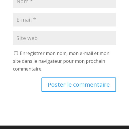
Enregistrer mon nom, mon e-mail et mon
site dans le navigateur pour mon prochain
commentaire.
A
l
t
e
r