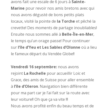
avons fait une escale de 6 jours à
Sainte-
Marine
pour revoir nos amis bretons avec qui
nous avons dégusté de bons petits plats
locaux, visité la pointe de
la Torche
et pêché la
crevette! Des moments de partage inoubliables!
Ensuite nous sommes allé à
Belle-Île-en-Mer
,
le temps qu’un orage passe! Pour continuer
sur
l
‘île d’Yeu et Les Sables d’Olonne
où a lieu
le fameux départ du Vendée Globe!!
Vendredi 16 septembre:
nous avons
rejoint
La Rochelle
pour accueillir Loic et
Grace, des amis de Suisse pour aller ensemble
à
l’île d’Oleron
. Navigation bien différente
pour ma part car je l’ai fait sur la route avec
leur voiture!! Oh que ça va vite !!!
Nous avons profité enfin du beau temps et de