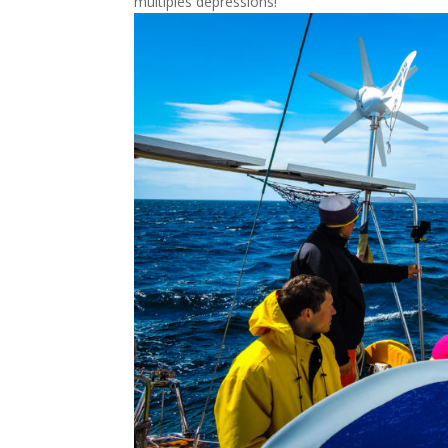
multiples dépressions!