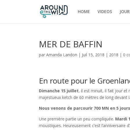
HOME
VIDEOS
JOUR
MER DE BAFFIN
par
Amanda Landon
|
Juil 15, 2018
|
2018
|
0 c
En route pour le Groenlan
Dimanche 15 juillet
, il est minuit, il fait jour 
majestueux ketch de 60 mètres de long devant la
Nous venons de parcourir 700 MN en 5 jour
Une première partie un peu compliquée.
Mardi 1
moustiques. Heureusement c’est l’anniversaire d