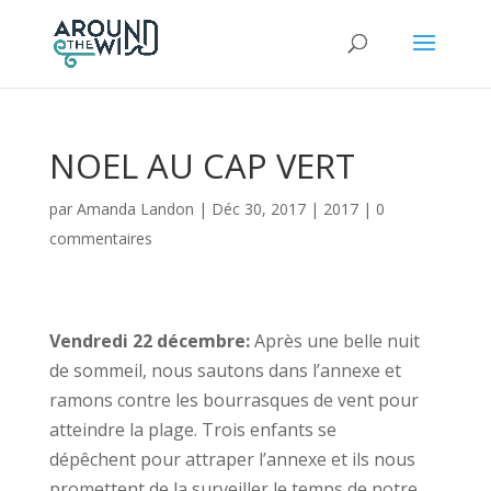
NOEL AU CAP VERT
par
Amanda Landon
|
Déc 30, 2017
|
2017
|
0
commentaires
Vendredi 22 décembre:
Après une belle nuit
de sommeil, nous sautons dans l’annexe et
ramons contre les bourrasques de vent pour
atteindre la plage. Trois enfants se
dépêchent pour attraper l’annexe et ils nous
promettent de la surveiller le temps de notre