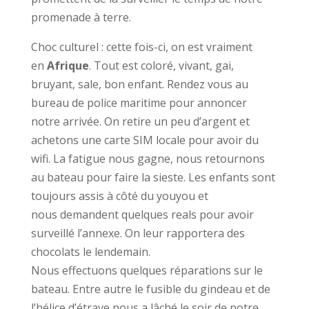
promenade à terre.
Choc culturel : cette fois-ci, on est vraiment
en
Afrique
. Tout est coloré, vivant, gai,
bruyant, sale, bon enfant. Rendez vous au
bureau de police maritime pour annoncer
notre arrivée. On retire un peu d’argent et
achetons une carte SIM locale pour avoir du
wifi. La fatigue nous gagne, nous retournons
au bateau pour faire la sieste. Les enfants sont
toujours assis à côté du youyou et
nous demandent quelques reals pour avoir
surveillé l’annexe. On leur rapportera des
chocolats le lendemain.
Nous effectuons quelques réparations sur le
bateau. Entre autre le fusible du gindeau et de
l’hélice d’étrave nous a lâché le soir de notre