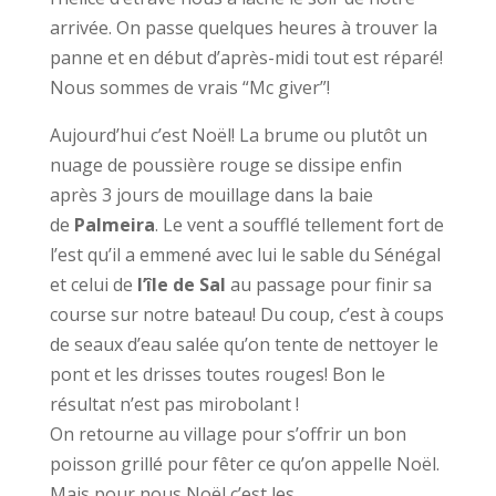
arrivée. On passe quelques heures à trouver la
panne et en début d’après-midi tout est réparé!
Nous sommes de vrais “Mc giver”!
Aujourd’hui c’est Noël! La brume ou plutôt un
nuage de poussière rouge se dissipe enfin
après 3 jours de mouillage dans la baie
de
Palmeira
. Le vent a soufflé tellement fort de
l’est qu’il a emmené avec lui le sable du Sénégal
et celui de
l’île de Sal
au passage pour finir sa
course sur notre bateau! Du coup, c’est à coups
de seaux d’eau salée qu’on tente de nettoyer le
pont et les drisses toutes rouges! Bon le
résultat n’est pas mirobolant !
On retourne au village pour s’offrir un bon
poisson grillé pour fêter ce qu’on appelle Noël.
Mais pour nous Noël c’est les