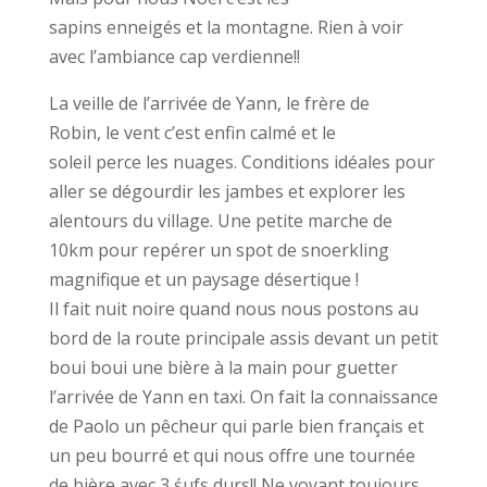
sapins enneigés et la montagne. Rien à voir
avec l’ambiance cap verdienne!!
La veille de l’arrivée de Yann, le frère de
Robin, le vent c’est enfin calmé et le
soleil perce les nuages. Conditions idéales pour
aller se dégourdir les jambes et explorer les
alentours du village. Une petite marche de
10km pour repérer un spot de snoerkling
magnifique et un paysage désertique !
Il fait nuit noire quand nous nous postons au
bord de la route principale assis devant un petit
boui boui une bière à la main pour guetter
l’arrivée de Yann en taxi. On fait la connaissance
de Paolo un pêcheur qui parle bien français et
un peu bourré et qui nous offre une tournée
de bière avec 3 śufs durs!! Ne voyant toujours