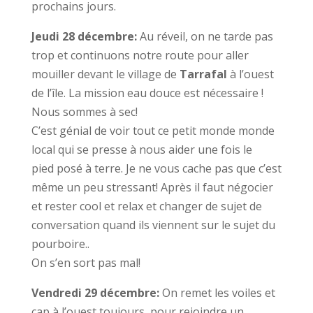
prochains jours.
Jeudi 28 décembre:
Au réveil, on ne tarde pas
trop et continuons notre route pour aller
mouiller devant le village de
Tarrafal
à l’ouest
de l’île. La mission eau douce est nécessaire !
Nous sommes à sec!
C’est génial de voir tout ce petit monde monde
local qui se presse à nous aider une fois le
pied posé à terre. Je ne vous cache pas que c’est
même un peu stressant! Après il faut négocier
et rester cool et relax et changer de sujet de
conversation quand ils viennent sur le sujet du
pourboire..
On s’en sort pas mal!
Vendredi 29 décembre:
On remet les voiles et
cap à l’ouest toujours, pour rejoindre un