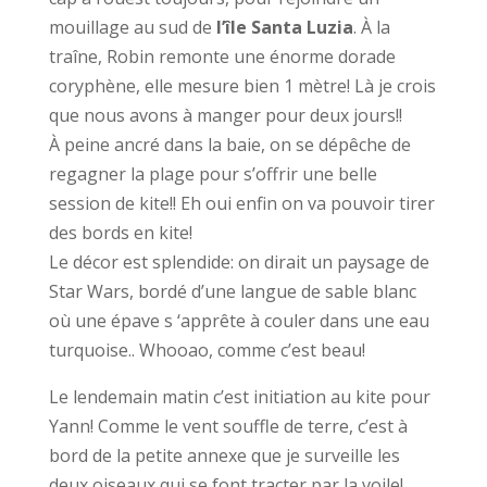
mouillage au sud de
l’île Santa Luzia
. À la
traîne, Robin remonte une énorme dorade
coryphène, elle mesure bien 1 mètre! Là je crois
que nous avons à manger pour deux jours!!
À peine ancré dans la baie, on se dépêche de
regagner la plage pour s’offrir une belle
session de kite!! Eh oui enfin on va pouvoir tirer
des bords en kite!
Le décor est splendide: on dirait un paysage de
Star Wars, bordé d’une langue de sable blanc
où une épave s ‘apprête à couler dans une eau
turquoise.. Whooao, comme c’est beau!
Le lendemain matin c’est initiation au kite pour
Yann! Comme le vent souffle de terre, c’est à
bord de la petite annexe que je surveille les
deux oiseaux qui se font tracter par la voile!