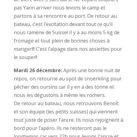
pas Yann arriver nous levons le camp et
partons à sa rencontre au port. De retour au
bateau, c’est l’excitation devant tout ce qu’il
nous ramène de Suisse! Il y a au moins 5 kg de
fromage et tout plein de bonnes choses à
manger!!! C’est l’alpage dans nos assiettes pour
le souper!!
Mardi 26 décembre:
Après une bonne nuit de
repos, on retourne au spot de snoerkling pour
pêcher des oursins car il y en a des tonne et
nous les dégustons à même les rochers.
De retour au bateau, nous retrouvons Benoît
et son équipe (les petits suisses) qui viennent
tout juste de poser l’ancre. Ils nous rejoignent à
bord pour l’apéro. Ils ne resteront pas le
longtemps car vers 22h nous levons l’ancre et