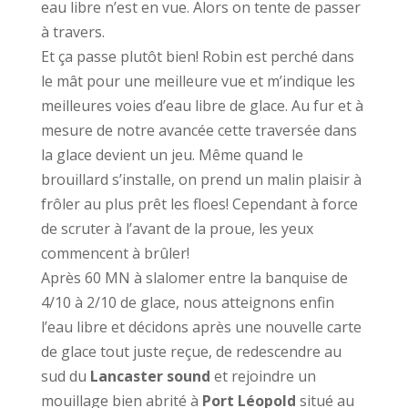
eau libre n’est en vue. Alors on tente de passer
à travers.
Et ça passe plutôt bien! Robin est perché dans
le mât pour une meilleure vue et m’indique les
meilleures voies d’eau libre de glace. Au fur et à
mesure de notre avancée cette traversée dans
la glace devient un jeu. Même quand le
brouillard s’installe, on prend un malin plaisir à
frôler au plus prêt les floes! Cependant à force
de scruter à l’avant de la proue, les yeux
commencent à brûler!
Après 60 MN à slalomer entre la banquise de
4/10 à 2/10 de glace, nous atteignons enfin
l’eau libre et décidons après une nouvelle carte
de glace tout juste reçue, de redescendre au
sud du
Lancaster sound
et rejoindre un
mouillage bien abrité à
Port Léopold
situé au