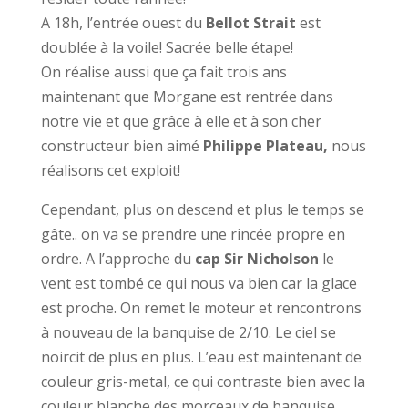
A 18h, l’entrée ouest du
Bellot
Strait
est
doublée à la voile! Sacrée belle étape!
On réalise aussi que ça fait trois ans
maintenant que Morgane est rentrée dans
notre vie et que grâce à elle et à son cher
constructeur bien aimé
Philippe Plateau,
nous
réalisons cet exploit!
Cependant, plus on descend et plus le temps se
gâte.. on va se prendre une rincée propre en
ordre. A l’approche du
cap Sir Nicholson
le
vent est tombé ce qui nous va bien car la glace
est proche. On remet le moteur et rencontrons
à nouveau de la banquise de 2/10. Le ciel se
noircit de plus en plus. L’eau est maintenant de
couleur gris-metal, ce qui contraste bien avec la
couleur blanche des morceaux de banquise.