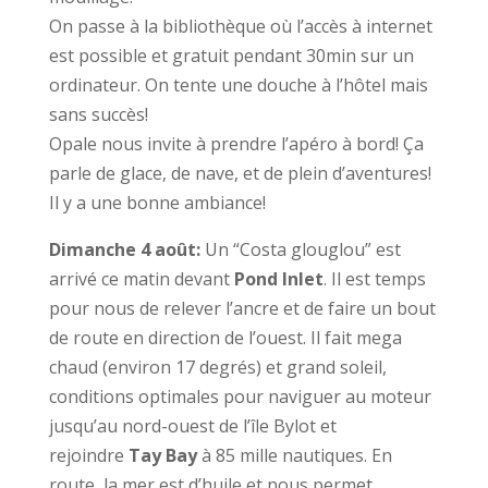
On passe à la bibliothèque où l’accès à internet
est possible et gratuit pendant 30min sur un
ordinateur. On tente une douche à l’hôtel mais
sans succès!
Opale nous invite à prendre l’apéro à bord! Ça
parle de glace, de nave, et de plein d’aventures!
Il y a une bonne ambiance!
Dimanche 4 août:
Un “Costa glouglou” est
arrivé ce matin devant
Pond Inlet
. Il est temps
pour nous de relever l’ancre et de faire un bout
de route en direction de l’ouest. Il fait mega
chaud (environ 17 degrés) et grand soleil,
conditions optimales pour naviguer au moteur
jusqu’au nord-ouest de l’île Bylot et
rejoindre
Tay
Bay
à 85 mille nautiques. En
route, la mer est d’huile et nous permet