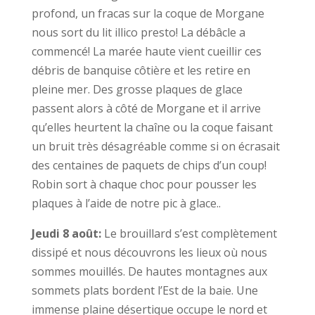
profond, un fracas sur la coque de Morgane
nous sort du lit illico presto! La débâcle a
commencé! La marée haute vient cueillir ces
débris de banquise côtière et les retire en
pleine mer. Des grosse plaques de glace
passent alors à côté de Morgane et il arrive
qu’elles heurtent la chaîne ou la coque faisant
un bruit très désagréable comme si on écrasait
des centaines de paquets de chips d’un coup!
Robin sort à chaque choc pour pousser les
plaques à l’aide de notre pic à glace..
Jeudi 8 août:
Le brouillard s’est complètement
dissipé et nous découvrons les lieux où nous
sommes mouillés. De hautes montagnes aux
sommets plats bordent l’Est de la baie. Une
immense plaine désertique occupe le nord et