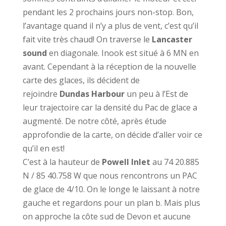
pendant les 2 prochains jours non-stop. Bon,
l’avantage quand il n’y a plus de vent, c’est qu’il
fait vite très chaud! On traverse le
Lancaster
sound
en diagonale. Inook est situé à 6 MN en
avant. Cependant à la réception de la nouvelle
carte des glaces, ils décident de
rejoindre
Dundas
Harbour
un peu à l’Est de
leur trajectoire car la densité du Pac de glace a
augmenté. De notre côté, après étude
approfondie de la carte, on décide d’aller voir ce
qu’il en est!
C’est à la hauteur de
Powell Inlet
au 74 20.885
N / 85 40.758 W que nous rencontrons un PAC
de glace de 4/10. On le longe le laissant à notre
gauche et regardons pour un plan b. Mais plus
on approche la côte sud de Devon et aucune