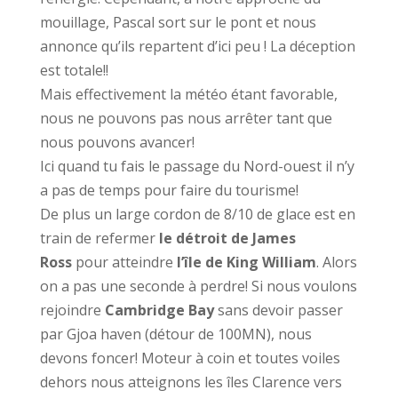
mouillage, Pascal sort sur le pont et nous
annonce qu’ils repartent d’ici peu ! La déception
est totale!!
Mais effectivement la météo étant favorable,
nous ne pouvons pas nous arrêter tant que
nous pouvons avancer!
Ici quand tu fais le passage du Nord-ouest il n’y
a pas de temps pour faire du tourisme!
De plus un large cordon de 8/10 de glace est en
train de refermer
le détroit de James
Ross
pour atteindre
l’île de King William
. Alors
on a pas une seconde à perdre! Si nous voulons
rejoindre
Cambridge Bay
sans devoir passer
par Gjoa haven (détour de 100MN), nous
devons foncer! Moteur à coin et toutes voiles
dehors nous atteignons les îles Clarence vers