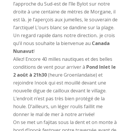
l’approche du Sud-est de l’île Bylot sur notre
droite à une centaine de mètres de Morgane, il
est là.. je l’aperçois aux jumelles, le souverain de
l’arctique! L’ours blanc se dandine sur la plage.
Un regard rapide dans notre direction.. je crois
qu’il nous souhaite la bienvenue au
Canada
Nunavut
!
Allez! Encore 40 milles nautiques et des belles
conditions de vent pour arriver à
Pond Inlet le
2 août à 21h30
(heure Groenlandaise) et
rejoindre Inook qui est mouillé devant une
nouvelle digue de cailloux devant le village.
L’endroit n’est pas très bien protégé de la
houle. D’ailleurs, un léger roulis faillit me
donner le mal de mer à notre arrivée!
On se met un fajitas sous la dent et on monte à
bord d’Inook festoyer notre traversée avant de