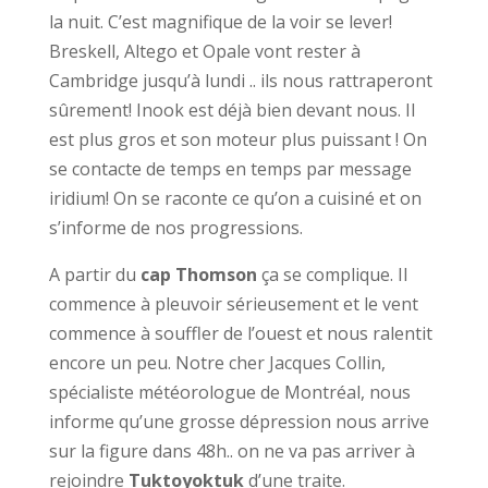
la nuit. C’est magnifique de la voir se lever!
Breskell, Altego et Opale vont rester à
Cambridge jusqu’à lundi .. ils nous rattraperont
sûrement! Inook est déjà bien devant nous. Il
est plus gros et son moteur plus puissant ! On
se contacte de temps en temps par message
iridium! On se raconte ce qu’on a cuisiné et on
s’informe de nos progressions.
A partir du
cap Thomson
ça se complique. Il
commence à pleuvoir sérieusement et le vent
commence à souffler de l’ouest et nous ralentit
encore un peu. Notre cher Jacques Collin,
spécialiste météorologue de Montréal, nous
informe qu’une grosse dépression nous arrive
sur la figure dans 48h.. on ne va pas arriver à
rejoindre
Tuktoyoktuk
d’une traite.