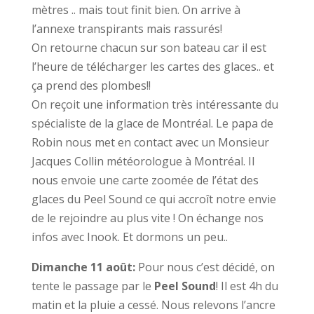
mètres .. mais tout finit bien. On arrive à
l’annexe transpirants mais rassurés!
On retourne chacun sur son bateau car il est
l’heure de télécharger les cartes des glaces.. et
ça prend des plombes!!
On reçoit une information très intéressante du
spécialiste de la glace de Montréal. Le papa de
Robin nous met en contact avec un Monsieur
Jacques Collin météorologue à Montréal. Il
nous envoie une carte zoomée de l’état des
glaces du Peel Sound ce qui accroît notre envie
de le rejoindre au plus vite ! On échange nos
infos avec Inook. Et dormons un peu..
Dimanche 11 août:
Pour nous c’est décidé, on
tente le passage par le
Peel Sound
! Il est 4h du
matin et la pluie a cessé. Nous relevons l’ancre