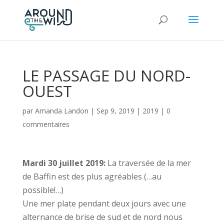
LE PASSAGE DU NORD-
OUEST
par
Amanda Landon
|
Sep 9, 2019
|
2019
|
0
commentaires
Mardi 30 juillet 2019:
La traversée de la mer
de Baffin est des plus agréables (…au
possible!…)
Une mer plate pendant deux jours avec une
alternance de brise de sud et de nord nous