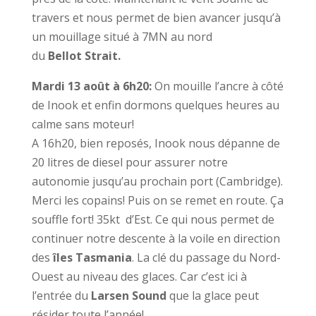
travers et nous permet de bien avancer jusqu’à
un mouillage situé à 7MN au nord
du
Bellot
Strait.
Mardi 13 août à 6h20:
On mouille l’ancre à côté
de Inook et enfin dormons quelques heures au
calme sans moteur!
A 16h20, bien reposés, Inook nous dépanne de
20 litres de diesel pour assurer notre
autonomie jusqu’au prochain port (Cambridge).
Merci les copains! Puis on se remet en route. Ça
souffle fort! 35kt d’Est. Ce qui nous permet de
continuer notre descente à la voile en direction
des
îles Tasmania
. La clé du passage du Nord-
Ouest au niveau des glaces. Car c’est ici à
l’entrée du
Larsen Sound
que la glace peut
résider toute l’année!