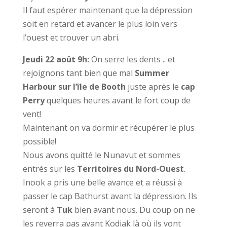
Il faut espérer maintenant que la dépression
soit en retard et avancer le plus loin vers
l’ouest et trouver un abri.
Jeudi 22 août 9h:
On serre les dents .. et
rejoignons tant bien que mal
Summer
Harbour sur l’île de Booth
juste après le
cap
Perry
quelques heures avant le fort coup de
vent!
Maintenant on va dormir et récupérer le plus
possible!
Nous avons quitté le Nunavut et sommes
entrés sur les
Territoires du
Nord-Ouest
.
Inook a pris une belle avance et a réussi à
passer le cap Bathurst avant la dépression. Ils
seront à
Tuk
bien avant nous. Du coup on ne
les reverra pas avant Kodiak là où ils vont