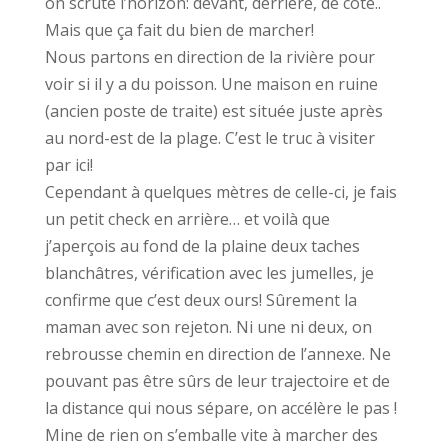
on scrute l’horizon: devant, derrière, de côté..
Mais que ça fait du bien de marcher!
Nous partons en direction de la rivière pour
voir si il y a du poisson. Une maison en ruine
(ancien poste de traite) est située juste après
au nord-est de la plage. C’est le truc à visiter
par ici!
Cependant à quelques mètres de celle-ci, je fais
un petit check en arrière… et voilà que
j’aperçois au fond de la plaine deux taches
blanchâtres, vérification avec les jumelles, je
confirme que c’est deux ours! Sûrement la
maman avec son rejeton. Ni une ni deux, on
rebrousse chemin en direction de l’annexe. Ne
pouvant pas être sûrs de leur trajectoire et de
la distance qui nous sépare, on accélère le pas !
Mine de rien on s’emballe vite à marcher des