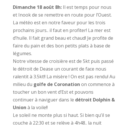
Dimanche 18 août 8h:
Il est temps pour nous
et Inook de se remettre en route pour l’Ouest.
La météo est en notre faveur pour les trois
prochains jours.. il faut en profiter! La mer est
d’huile. Il fait grand beau et chaud! Je profite de
faire du pain et des bon petits plats à base de
légumes.
Notre vitesse de croisière est de 5kt puis passé
le détroit de Dease un courant de face nous
ralentit à 3.5kt!! La misère ! On est pas rendu! Au
milieu du
golfe
de Coronation
on commence à
toucher un bon vent d’Est et pouvons
continuer à naviguer dans le
détroit Dolphin &
Union
à la voile!!
Le soleil ne monte plus si haut. Si bien qu’il se
couche à 22:30 et se relève à 4h48.. la nuit