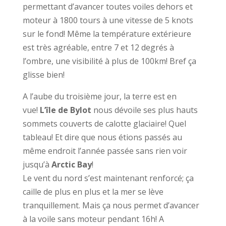
permettant d’avancer toutes voiles dehors et
moteur à 1800 tours à une vitesse de 5 knots
sur le fond! Même la température extérieure
est très agréable, entre 7 et 12 degrés à
l’ombre, une visibilité à plus de 100km! Bref ça
glisse bien!
A l’aube du troisième jour, la terre est en
vue!
L’île de Bylot
nous dévoile ses plus hauts
sommets couverts de calotte glaciaire! Quel
tableau! Et dire que nous étions passés au
même endroit l’année passée sans rien voir
jusqu’à
Arctic Bay
!
Le vent du nord s’est maintenant renforcé; ça
caille de plus en plus et la mer se lève
tranquillement. Mais ça nous permet d’avancer
à la voile sans moteur pendant 16h! A