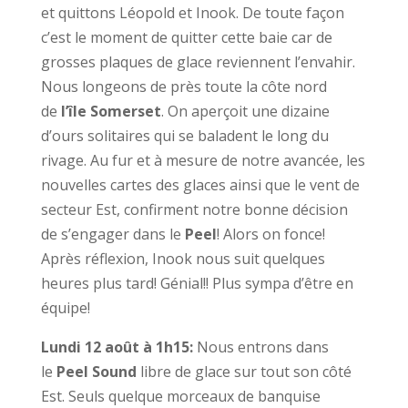
et quittons Léopold et Inook. De toute façon
c’est le moment de quitter cette baie car de
grosses plaques de glace reviennent l’envahir.
Nous longeons de près toute la côte nord
de
l’île Somerset
. On aperçoit une dizaine
d’ours solitaires qui se baladent le long du
rivage. Au fur et à mesure de notre avancée, les
nouvelles cartes des glaces ainsi que le vent de
secteur Est, confirment notre bonne décision
de s’engager dans le
Peel
! Alors on fonce!
Après réflexion, Inook nous suit quelques
heures plus tard! Génial!! Plus sympa d’être en
équipe!
Lundi 12 août à 1h15:
Nous entrons dans
le
Peel Sound
libre de glace sur tout son côté
Est. Seuls quelque morceaux de banquise