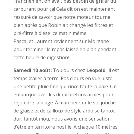
Franchement on avait pas besoin de griller du
carburant pour ça! Cela dit on est maintenant
rassuré de savoir que notre moteur tourne
bien après que Robin ait changé les filtres et
pré-filtre à diesel ce matin même.
Pascal et Laurent reviennent sur Morgane
pour terminer le repas laissé en plan pendant
cette heure de digestion!
Samedi 10 août:
Toujours chez
Léopold
.. il est
temps d’aller à terre! Pas d’ours en vue juste
une petite pluie fine qui rince toute la baie. On
embarque avec les deux bretons armés pour
rejoindre la plage. À marcher sur le sol jonché
de glaise et de cailloux de style ardoise tantôt
dur, tantôt mou, nous avons une sensation
d’être en territoire hostile. A chaque 10 mètres