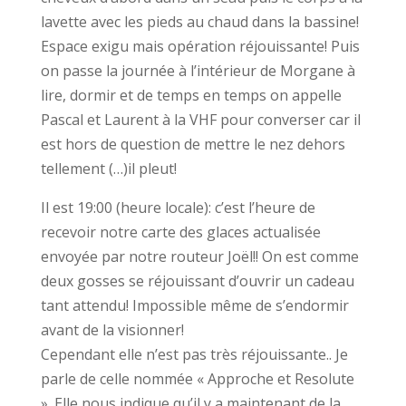
lavette avec les pieds au chaud dans la bassine!
Espace exigu mais opération réjouissante! Puis
on passe la journée à l’intérieur de Morgane à
lire, dormir et de temps en temps on appelle
Pascal et Laurent à la VHF pour converser car il
est hors de question de mettre le nez dehors
tellement (…)il pleut!
Il est 19:00 (heure locale): c’est l’heure de
recevoir notre carte des glaces actualisée
envoyée par notre routeur Joël!! On est comme
deux gosses se réjouissant d’ouvrir un cadeau
tant attendu! Impossible même de s’endormir
avant de la visionner!
Cependant elle n’est pas très réjouissante.. Je
parle de celle nommée « Approche et Resolute
». Elle nous indique qu’il y a maintenant de la