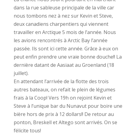
dans la rue sableuse principale de la ville car
nous tombons nez à nez sur Kevin et Steve,
deux canadiens charpentiers qui viennent
travailler en Arctique 5 mois de l’année. Nous
les avions rencontrés à Arctic Bay l’année
passée. Ils sont ici cette année. Grâce à eux on
peut enfin prendre une vraie bonne douche!! La
dernière datant de Aasiaat au Groenland (18
juillet).
En attendant l’arrivée de la flotte des trois
autres bateaux, on refait le plein de légumes
frais à la Coop! Vers 19h on rejoint Kevin et
Steve à l’unique bar du Nunavut pour boire une
bière hors de prix à 12 dollars!! De retour au
ponton, Breskell et Altego sont arrivés. On se
félicite tous!