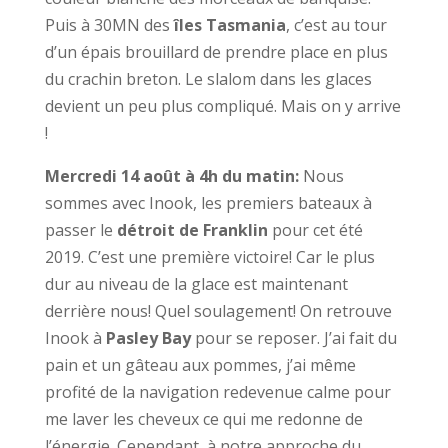
Puis à 30MN des
îles Tasmania
, c’est au tour
d’un épais brouillard de prendre place en plus
du crachin breton. Le slalom dans les glaces
devient un peu plus compliqué. Mais on y arrive
!
Mercredi 14 août à 4h du matin:
Nous
sommes avec Inook, les premiers bateaux à
passer le
détroit de Franklin
pour cet été
2019. C’est une première victoire! Car le plus
dur au niveau de la glace est maintenant
derrière nous! Quel soulagement! On retrouve
Inook à
Pasley Bay
pour se reposer. J’ai fait du
pain et un gâteau aux pommes, j’ai même
profité de la navigation redevenue calme pour
me laver les cheveux ce qui me redonne de
l’énergie. Cependant, à notre approche du