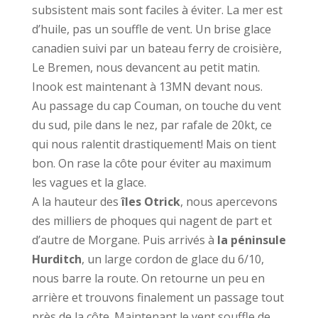
subsistent mais sont faciles à éviter. La mer est
d’huile, pas un souffle de vent. Un brise glace
canadien suivi par un bateau ferry de croisière,
Le Bremen, nous devancent au petit matin.
Inook est maintenant à 13MN devant nous.
Au passage du cap Couman, on touche du vent
du sud, pile dans le nez, par rafale de 20kt, ce
qui nous ralentit drastiquement! Mais on tient
bon. On rase la côte pour éviter au maximum
les vagues et la glace.
A la hauteur des
îles Otrick
, nous apercevons
des milliers de phoques qui nagent de part et
d’autre de Morgane. Puis arrivés à
la péninsule
Hurditch
, un large cordon de glace du 6/10,
nous barre la route. On retourne un peu en
arrière et trouvons finalement un passage tout
près de la côte. Maintenant le vent souffle de