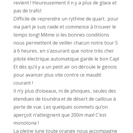
revient ! Heureusement il n y a plus de glace et
pas de trafic!
Difficile de reprendre un rythme de quart.. pour
ma part je suis raide et commence à trouver le
temps long! Même si les bonnes conditions
nous permettent de veiller chacun notre tour 5
à 6 heures.. en s’assurant que notre très cher
pilote électrique automatique garde le bon Cap!
Et dès qu’il y a un petit air on déroule le génois
pour avancer plus vite contre ce maudit
courant !
Il n’y plus d’oiseaux, ni de phoques.. seules des
étendues de toundra et de désert de cailloux à
perte de vue. Les quelques sommets qu’on
aperçoit n’atteignent que 200m max! C’est
monotone !
La pleine lune toute orange nous accompagne