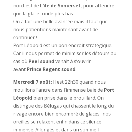
nord-est de
L’île de Somerset
, pour attendre
que la glace fonde plus bas.
On a fait une belle avancée mais il faut que
nous patientions maintenant avant de
continuer !
Port Léopold est un bon endroit stratégique.
Car il nous permet de minimiser les détours au
cas où
Peel
sound
venait à s’ouvrir
avant
Prince Regent sound
.
Mercredi 7 août:
Il est 22h30 quand nous
mouillons l’ancre dans l’immense baie de
Port
Léopold
bien prise dans le brouillard. On
distingue des Bélugas qui chassent le long du
rivage encore bien encombré de glaces.. nos
oreilles se relaxent enfin dans ce silence
immense. Allongés et dans un sommeil