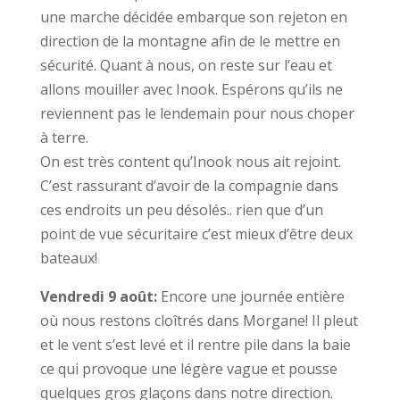
une marche décidée embarque son rejeton en
direction de la montagne afin de le mettre en
sécurité. Quant à nous, on reste sur l’eau et
allons mouiller avec Inook. Espérons qu’ils ne
reviennent pas le lendemain pour nous choper
à terre.
On est très content qu’Inook nous ait rejoint.
C’est rassurant d’avoir de la compagnie dans
ces endroits un peu désolés.. rien que d’un
point de vue sécuritaire c’est mieux d’être deux
bateaux!
Vendredi 9 août:
Encore une journée entière
où nous restons cloîtrés dans Morgane! Il pleut
et le vent s’est levé et il rentre pile dans la baie
ce qui provoque une légère vague et pousse
quelques gros glaçons dans notre direction.