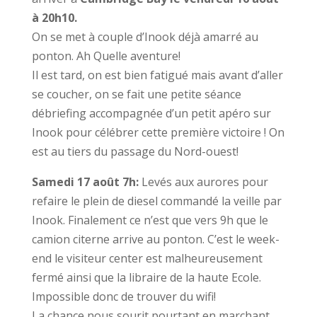
à 20h10.
On se met à couple d’Inook déjà amarré au
ponton. Ah Quelle aventure!
Il est tard, on est bien fatigué mais avant d’aller
se coucher, on se fait une petite séance
débriefing accompagnée d’un petit apéro sur
Inook pour célébrer cette première victoire ! On
est au tiers du passage du Nord-ouest!
Samedi 17 août 7h:
Levés aux aurores pour
refaire le plein de diesel commandé la veille par
Inook. Finalement ce n’est que vers 9h que le
camion citerne arrive au ponton. C’est le week-
end le visiteur center est malheureusement
fermé ainsi que la libraire de la haute Ecole.
Impossible donc de trouver du wifi!
La chance nous sourit pourtant en marchant