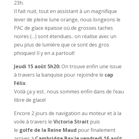
23h.
Il fait nuit, tout en assistant à un magnifique
lever de pleine lune orange, nous longeons le
PAC de glace épaisse où de grosses taches
noires (…) sont étendues.. on réalise avec un
peu plus de lumière que ce sont des gros
phoques! Il y en a partout!
Jeudi 15 août 5h20:
On trouve enfin une issue
à travers la banquise pour rejoindre le
cap
Félix
.
Voilà ça y est.. nous sommes enfin dans de l’eau
libre de glace!
Encore 2 jours de navigation au moteur et à la
voile à travers le
Victoria
Strait
puis
le
golfe
de la Reine Maud
pour finalement
arriver à
Cambridge Bay le vendredi 16 août