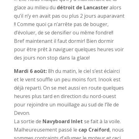
glace au milieu du
détroit de Lancaster
alors
qu’il n’y en avait pas ou plus 2 jours auparavant
!! Comme quoi ça n’arrête pas de bouger,
d’évoluer, de se densifier ou même fondre!!
Bref maintenant il faut dormir! Bien dormir
pour être prêt à naviguer quelques heures voir
des jours non stop dans la glace!
Mardi 6 août:
8h du matin, le ciel s’est éclairci
et le vent souffle un peu moins fort. Inook est
déjà reparti. On se met aussi en route quelques
heures plus tard en direction du nord-ouest
pour rejoindre un mouillage au sud de l’île de
Devon.
La sortie de
Navyboard Inlet
se fait à la voile.
Malheureusement passé le
cap Craiford
, nous
sommes contraints d’allumer le moteur et ceci