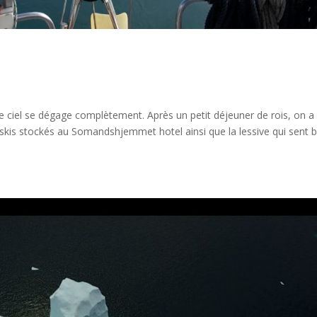
 le ciel se dégage complètement. Après un petit déjeuner de rois, on a
skis stockés au Somandshjemmet hotel ainsi que la lessive qui sent 