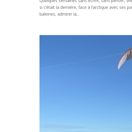
Quelques semaines sans écrire, sans penser, viv
si c’était la dernière, face à l’arctique avec ses 
baleines, admirer la...