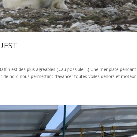
UEST
 Baffin est des plus agréables (…au possible!…) Une mer plate pendant
et de nord nous permettant d’avancer toutes voiles dehors et moteur