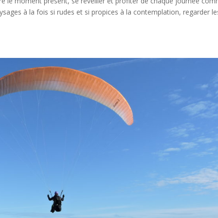
re le moment présent, se réveiller et profiter de chaque journée co
paysages à la fois si rudes et si propices à la contemplation, regarder le