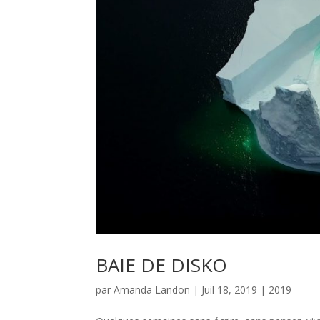
BAIE DE DISKO
par
Amanda Landon
|
Juil 18, 2019
|
2019