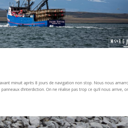
avant minuit après 8 jours de navigation non stop. Nous nous amarr
 panneaux d’interdiction. On ne réalise pas trop ce qu’il nous arrive, o