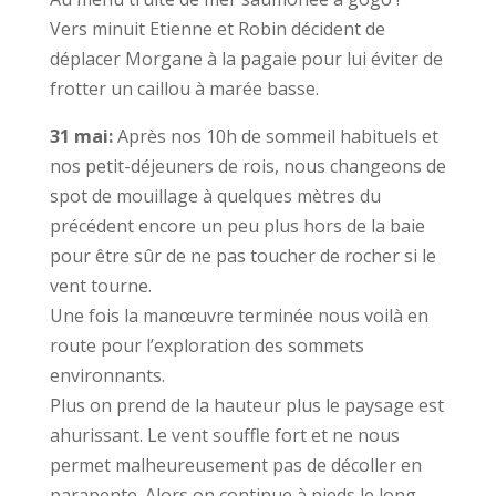
Vers minuit Etienne et Robin décident de
déplacer Morgane à la pagaie pour lui éviter de
frotter un caillou à marée basse.
31 mai:
Après nos 10h de sommeil habituels et
nos petit-déjeuners de rois, nous changeons de
spot de mouillage à quelques mètres du
précédent encore un peu plus hors de la baie
pour être sûr de ne pas toucher de rocher si le
vent tourne.
Une fois la manœuvre terminée nous voilà en
route pour l’exploration des sommets
environnants.
Plus on prend de la hauteur plus le paysage est
ahurissant. Le vent souffle fort et ne nous
permet malheureusement pas de décoller en
parapente. Alors on continue à pieds le long