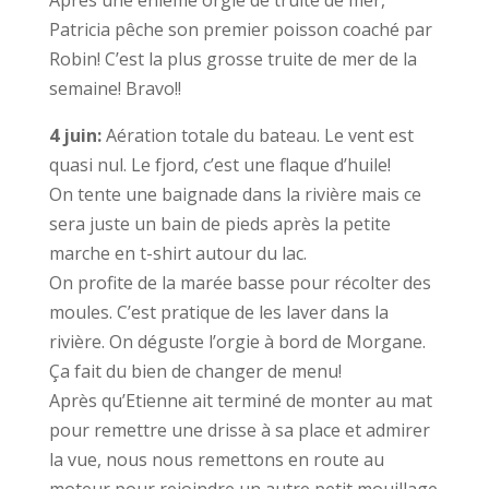
Après une énième orgie de truite de mer,
Patricia pêche son premier poisson coaché par
Robin! C’est la plus grosse truite de mer de la
semaine! Bravo!!
4 juin:
Aération totale du bateau. Le vent est
quasi nul. Le fjord, c’est une flaque d’huile!
On tente une baignade dans la rivière mais ce
sera juste un bain de pieds après la petite
marche en t-shirt autour du lac.
On profite de la marée basse pour récolter des
moules. C’est pratique de les laver dans la
rivière. On déguste l’orgie à bord de Morgane.
Ça fait du bien de changer de menu!
Après qu’Etienne ait terminé de monter au mat
pour remettre une drisse à sa place et admirer
la vue, nous nous remettons en route au