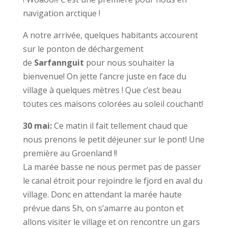
navigation arctique !
A notre arrivée, quelques habitants accourent
sur le ponton de déchargement
de
Sarfannguit
pour nous souhaiter la
bienvenue! On jette l’ancre juste en face du
village à quelques mètres ! Que c’est beau
toutes ces maisons colorées au soleil couchant!
30 mai:
Ce matin il fait tellement chaud que
nous prenons le petit déjeuner sur le pont! Une
première au Groenland !!
La marée basse ne nous permet pas de passer
le canal étroit pour rejoindre le fjord en aval du
village. Donc en attendant la marée haute
prévue dans 5h, on s’amarre au ponton et
allons visiter le village et on rencontre un gars