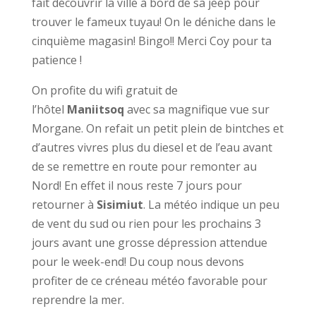
fait découvrir la ville à bord de sa jeep pour
trouver le fameux tuyau! On le déniche dans le
cinquième magasin! Bingo!! Merci Coy pour ta
patience !
On profite du wifi gratuit de
l’hôtel
Maniitsoq
avec sa magnifique vue sur
Morgane. On refait un petit plein de bintches et
d’autres vivres plus du diesel et de l’eau avant
de se remettre en route pour remonter au
Nord! En effet il nous reste 7 jours pour
retourner à
Sisimiut
. La météo indique un peu
de vent du sud ou rien pour les prochains 3
jours avant une grosse dépression attendue
pour le week-end! Du coup nous devons
profiter de ce créneau météo favorable pour
reprendre la mer.