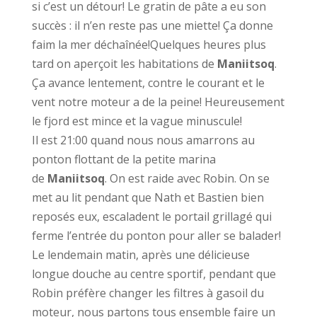
si c’est un détour! Le gratin de pâte a eu son
succès : il n’en reste pas une miette! Ça donne
faim la mer déchaînée!Quelques heures plus
tard on aperçoit les habitations de
Maniitsoq
.
Ça avance lentement, contre le courant et le
vent notre moteur a de la peine! Heureusement
le fjord est mince et la vague minuscule!
Il est 21:00 quand nous nous amarrons au
ponton flottant de la petite marina
de
Maniitsoq
. On est raide avec Robin. On se
met au lit pendant que Nath et Bastien bien
reposés eux, escaladent le portail grillagé qui
ferme l’entrée du ponton pour aller se balader!
Le lendemain matin, après une délicieuse
longue douche au centre sportif, pendant que
Robin préfère changer les filtres à gasoil du
moteur, nous partons tous ensemble faire un