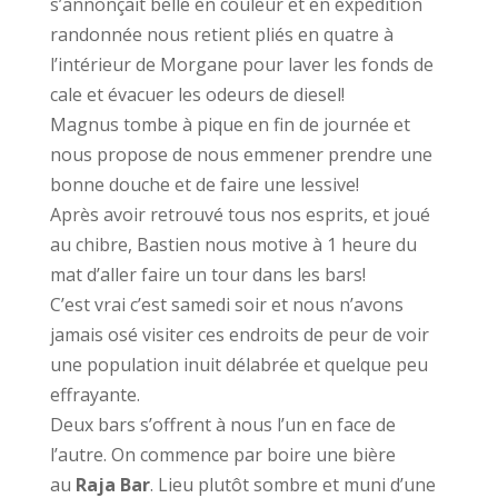
s’annonçait belle en couleur et en expédition
randonnée nous retient pliés en quatre à
l’intérieur de Morgane pour laver les fonds de
cale et évacuer les odeurs de diesel!
Magnus tombe à pique en fin de journée et
nous propose de nous emmener prendre une
bonne douche et de faire une lessive!
Après avoir retrouvé tous nos esprits, et joué
au chibre, Bastien nous motive à 1 heure du
mat d’aller faire un tour dans les bars!
C’est vrai c’est samedi soir et nous n’avons
jamais osé visiter ces endroits de peur de voir
une population inuit délabrée et quelque peu
effrayante.
Deux bars s’offrent à nous l’un en face de
l’autre. On commence par boire une bière
au
Raja Bar
. Lieu plutôt sombre et muni d’une