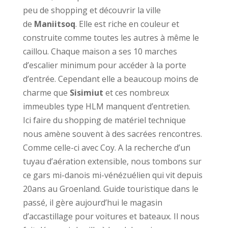
peu de shopping et découvrir la ville
de
Maniitsoq
. Elle est riche en couleur et
construite comme toutes les autres à même le
caillou. Chaque maison a ses 10 marches
d’escalier minimum pour accéder à la porte
d’entrée. Cependant elle a beaucoup moins de
charme que
Sisimiut
et ces nombreux
immeubles type HLM manquent d’entretien.
Ici faire du shopping de matériel technique
nous amène souvent à des sacrées rencontres.
Comme celle-ci avec Coy. A la recherche d’un
tuyau d’aération extensible, nous tombons sur
ce gars mi-danois mi-vénézuélien qui vit depuis
20ans au Groenland. Guide touristique dans le
passé, il gère aujourd’hui le magasin
d’accastillage pour voitures et bateaux. Il nous