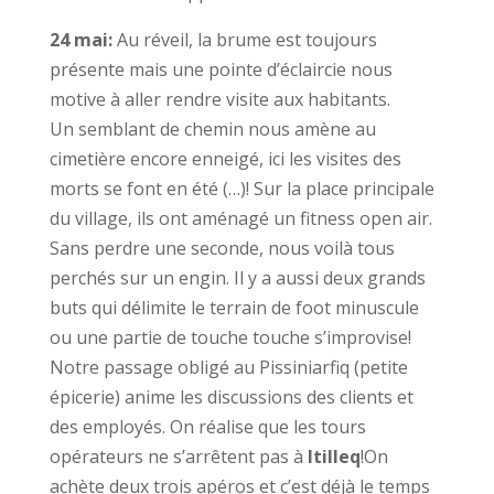
24 mai:
Au réveil, la brume est toujours
présente mais une pointe d’éclaircie nous
motive à aller rendre visite aux habitants.
Un semblant de chemin nous amène au
cimetière encore enneigé, ici les visites des
morts se font en été (…)! Sur la place principale
du village, ils ont aménagé un fitness open air.
Sans perdre une seconde, nous voilà tous
perchés sur un engin. Il y a aussi deux grands
buts qui délimite le terrain de foot minuscule
ou une partie de touche touche s’improvise!
Notre passage obligé au Pissiniarfiq (petite
épicerie) anime les discussions des clients et
des employés. On réalise que les tours
opérateurs ne s’arrêtent pas à
Itilleq
!On
achète deux trois apéros et c’est déjà le temps