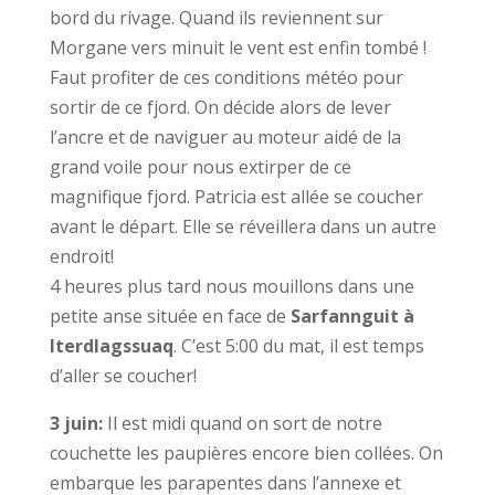
bord du rivage. Quand ils reviennent sur
Morgane vers minuit le vent est enfin tombé !
Faut profiter de ces conditions météo pour
sortir de ce fjord. On décide alors de lever
l’ancre et de naviguer au moteur aidé de la
grand voile pour nous extirper de ce
magnifique fjord. Patricia est allée se coucher
avant le départ. Elle se réveillera dans un autre
endroit!
4 heures plus tard nous mouillons dans une
petite anse située en face de
Sarfannguit à
Iterdlagssuaq
. C’est 5:00 du mat, il est temps
d’aller se coucher!
3 juin:
Il est midi quand on sort de notre
couchette les paupières encore bien collées. On
embarque les parapentes dans l’annexe et