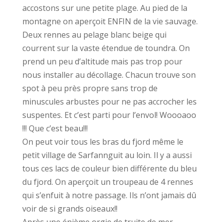
accostons sur une petite plage. Au pied de la
montagne on aperçoit ENFIN de la vie sauvage.
Deux rennes au pelage blanc beige qui
courrent sur la vaste étendue de toundra. On
prend un peu d’altitude mais pas trop pour
nous installer au décollage. Chacun trouve son
spot à peu près propre sans trop de
minuscules arbustes pour ne pas accrocher les
suspentes. Et c’est parti pour l’envol! Woooaoo
!!! Que c’est beau!!!
On peut voir tous les bras du fjord même le
petit village de Sarfannguit au loin. Il y a aussi
tous ces lacs de couleur bien différente du bleu
du fjord. On aperçoit un troupeau de 4 rennes
qui s’enfuit à notre passage. Ils n’ont jamais dû
voir de si grands oiseaux!!