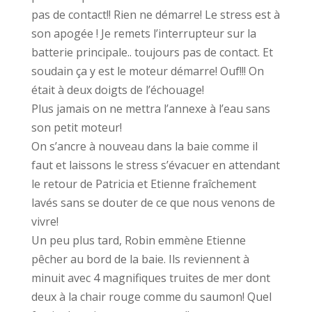
pas de contact!! Rien ne démarre! Le stress est à
son apogée ! Je remets l’interrupteur sur la
batterie principale.. toujours pas de contact. Et
soudain ça y est le moteur démarre! Ouf!!! On
était à deux doigts de l’échouage!
Plus jamais on ne mettra l’annexe à l’eau sans
son petit moteur!
On s’ancre à nouveau dans la baie comme il
faut et laissons le stress s’évacuer en attendant
le retour de Patricia et Etienne fraîchement
lavés sans se douter de ce que nous venons de
vivre!
Un peu plus tard, Robin emmène Etienne
pêcher au bord de la baie. Ils reviennent à
minuit avec 4 magnifiques truites de mer dont
deux à la chair rouge comme du saumon! Quel