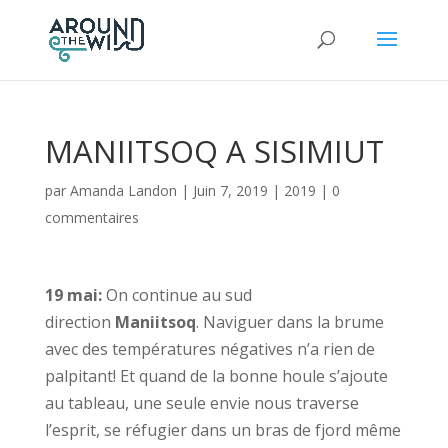
MANIITSOQ A SISIMIUT
par
Amanda Landon
|
Juin 7, 2019
|
2019
|
0
commentaires
19 mai:
On continue au sud
direction
Maniitsoq
. Naviguer dans la brume
avec des températures négatives n’a rien de
palpitant! Et quand de la bonne houle s’ajoute
au tableau, une seule envie nous traverse
l’esprit, se réfugier dans un bras de fjord même