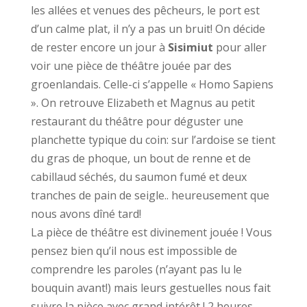
les allées et venues des pêcheurs, le port est
d’un calme plat, il n’y a pas un bruit! On décide
de rester encore un jour à
Sisimiut
pour aller
voir une pièce de théâtre jouée par des
groenlandais. Celle-ci s’appelle « Homo Sapiens
». On retrouve Elizabeth et Magnus au petit
restaurant du théâtre pour déguster une
planchette typique du coin: sur l’ardoise se tient
du gras de phoque, un bout de renne et de
cabillaud séchés, du saumon fumé et deux
tranches de pain de seigle.. heureusement que
nous avons dîné tard!
La pièce de théâtre est divinement jouée ! Vous
pensez bien qu’il nous est impossible de
comprendre les paroles (n’ayant pas lu le
bouquin avant!) mais leurs gestuelles nous fait
suivre la pièce avec grand intérêt ! 2 heures