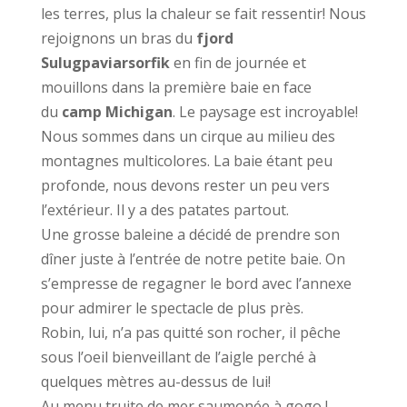
les terres, plus la chaleur se fait ressentir! Nous
rejoignons un bras du
fjord
Sulugpaviarsorfik
en fin de journée et
mouillons dans la première baie en face
du
camp Michigan
. Le paysage est incroyable!
Nous sommes dans un cirque au milieu des
montagnes multicolores. La baie étant peu
profonde, nous devons rester un peu vers
l’extérieur. Il y a des patates partout.
Une grosse baleine a décidé de prendre son
dîner juste à l’entrée de notre petite baie. On
s’empresse de regagner le bord avec l’annexe
pour admirer le spectacle de plus près.
Robin, lui, n’a pas quitté son rocher, il pêche
sous l’oeil bienveillant de l’aigle perché à
quelques mètres au-dessus de lui!
Au menu truite de mer saumonée à gogo !