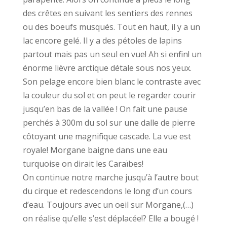
des crêtes en suivant les sentiers des rennes
ou des boeufs musqués. Tout en haut, il y a un
lac encore gelé. Il y a des pétoles de lapins
partout mais pas un seul en vue! Ah si enfin! un
énorme lièvre arctique détale sous nos yeux.
Son pelage encore bien blanc le contraste avec
la couleur du sol et on peut le regarder courir
jusqu’en bas de la vallée ! On fait une pause
perchés à 300m du sol sur une dalle de pierre
côtoyant une magnifique cascade. La vue est
royale! Morgane baigne dans une eau
turquoise on dirait les Caraïbes!
On continue notre marche jusqu’à l’autre bout
du cirque et redescendons le long d’un cours
d’eau. Toujours avec un oeil sur Morgane,(…)
on réalise qu’elle s’est déplacée!? Elle a bougé !