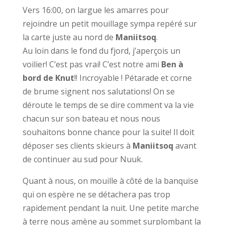
Vers 16:00, on largue les amarres pour
rejoindre un petit mouillage sympa repéré sur
la carte juste au nord de
Maniitsoq
.
Au loin dans le fond du fjord, j’aperçois un
voilier! C’est pas vrai! C’est notre ami
Ben à
bord de Knut
!! Incroyable ! Pétarade et corne
de brume signent nos salutations! On se
déroute le temps de se dire comment va la vie
chacun sur son bateau et nous nous
souhaitons bonne chance pour la suite! Il doit
déposer ses clients skieurs à
Maniitsoq
avant
de continuer au sud pour Nuuk.
Quant à nous, on mouille à côté de la banquise
qui on espère ne se détachera pas trop
rapidement pendant la nuit. Une petite marche
à terre nous amène au sommet surplombant la