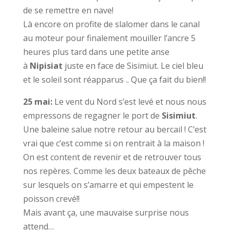
de se remettre en nave!
Là encore on profite de slalomer dans le canal
au moteur pour finalement mouiller l’ancre 5
heures plus tard dans une petite anse
à
Nipisiat
juste en face de Sisimiut. Le ciel bleu
et le soleil sont réapparus .. Que ça fait du bien!!
25 mai:
Le vent du Nord s’est levé et nous nous
empressons de regagner le port de
Sisimiut
.
Une baleine salue notre retour au bercail ! C’est
vrai que c’est comme si on rentrait à la maison !
On est content de revenir et de retrouver tous
nos repères. Comme les deux bateaux de pêche
sur lesquels on s’amarre et qui empestent le
poisson crevé!!
Mais avant ça, une mauvaise surprise nous
attend…