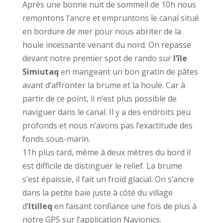
Après une bonne nuit de sommeil de 10h nous
remontons l’ancre et empruntons le canal situé
en bordure de mer pour nous abriter de la
houle incessante venant du nord. On repasse
devant notre premier spot de rando sur
l’île
Simiutaq
en mangeant un bon gratin de pâtes
avant d’affronter la brume et la houle. Car à
partir de ce point, il n’est plus possible de
naviguer dans le canal. Il y a des endroits peu
profonds et nous n’avons pas l’exactitude des
fonds sous-marin.
11h plus tard, même à deux mètres du bord il
est difficile de distinguer le relief. La brume
s’est épaissie, il fait un froid glacial. On s’ancre
dans la petite baie juste à côté du village
d’
Itilleq
en faisant confiance une fois de plus à
notre GPS sur l’application Navionics.