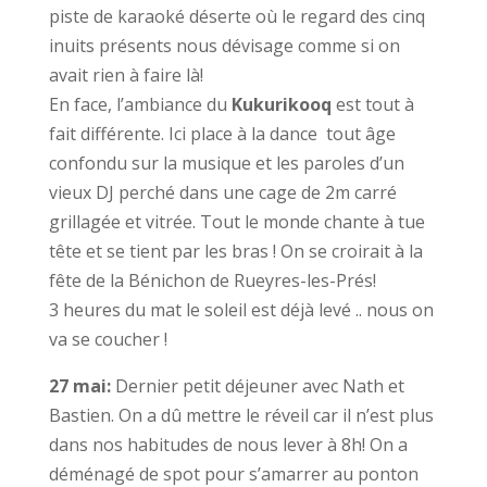
piste de karaoké déserte où le regard des cinq
inuits présents nous dévisage comme si on
avait rien à faire là!
En face, l’ambiance du
Kukurikooq
est tout à
fait différente. Ici place à la dance tout âge
confondu sur la musique et les paroles d’un
vieux DJ perché dans une cage de 2m carré
grillagée et vitrée. Tout le monde chante à tue
tête et se tient par les bras ! On se croirait à la
fête de la Bénichon de Rueyres-les-Prés!
3 heures du mat le soleil est déjà levé .. nous on
va se coucher !
27 mai:
Dernier petit déjeuner avec Nath et
Bastien. On a dû mettre le réveil car il n’est plus
dans nos habitudes de nous lever à 8h! On a
déménagé de spot pour s’amarrer au ponton