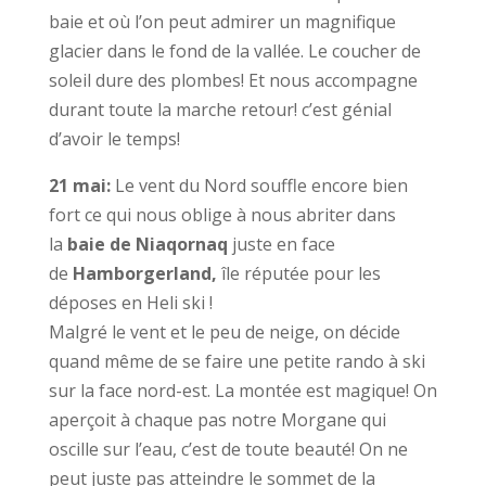
baie et où l’on peut admirer un magnifique
glacier dans le fond de la vallée. Le coucher de
soleil dure des plombes! Et nous accompagne
durant toute la marche retour! c’est génial
d’avoir le temps!
21 mai:
Le vent du Nord souffle encore bien
fort ce qui nous oblige à nous abriter dans
la
baie de Niaqornaq
juste en face
de
Hamborgerland,
île réputée pour les
déposes en Heli ski !
Malgré le vent et le peu de neige, on décide
quand même de se faire une petite rando à ski
sur la face nord-est. La montée est magique! On
aperçoit à chaque pas notre Morgane qui
oscille sur l’eau, c’est de toute beauté! On ne
peut juste pas atteindre le sommet de la