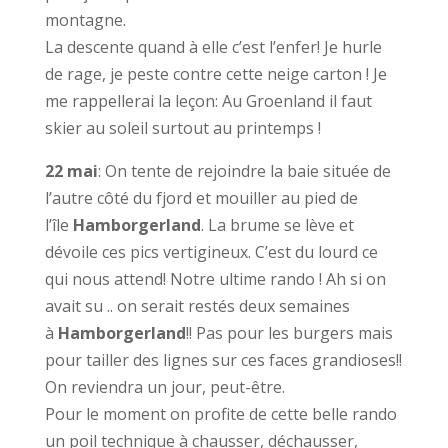
montagne.
La descente quand à elle c’est l’enfer! Je hurle
de rage, je peste contre cette neige carton ! Je
me rappellerai la leçon: Au Groenland il faut
skier au soleil surtout au printemps !
22 mai
: On tente de rejoindre la baie située de
l’autre côté du fjord et mouiller au pied de
l’île
Hamborgerland
. La brume se lève et
dévoile ces pics vertigineux. C’est du lourd ce
qui nous attend! Notre ultime rando ! Ah si on
avait su .. on serait restés deux semaines
à
Hamborgerland
!! Pas pour les burgers mais
pour tailler des lignes sur ces faces grandioses!!
On reviendra un jour, peut-être.
Pour le moment on profite de cette belle rando
un poil technique à chausser, déchausser,