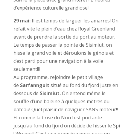
d’expérience culturelle grandiose!
29 mai:
Il est temps de larguer les amarres! On
refait vite le plein d’eau chez Royal Greenland
avant de prendre la sortie du port au moteur.
Le temps de passer la pointe de Sisimiut, on
hisse la grand voile et déroulons le génois et
c’est parti pour une navigation à la voile
seulement!!!
Au programme, rejoindre le petit village
de
Sarfannguit
situé au fond du fjord juste en
dessous de
Sisimiut.
On entend même le
souffle d’une baleine à quelques mètres du
bateau! Quel plaisir de naviguer SANS moteur!!
Et comme la brise du Nord est portante
jusqu’au fond du fjord on décide de hisser le Spi
! Woaoo!!! C’est une première pour nous en