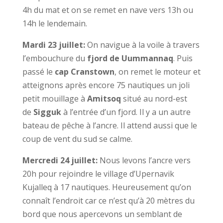
4h du mat et on se remet en nave vers 13h ou
14h le lendemain.
Mardi 23 juillet:
On navigue à la voile à travers
l’embouchure du
fjord de Uummannaq
. Puis
passé le
cap Cranstown
, on remet le moteur et
atteignons après encore 75 nautiques un joli
petit mouillage à
Amitsoq
situé au nord-est
de
Sigguk
à l’entrée d’un fjord. Il y a un autre
bateau de pêche à l’ancre. Il attend aussi que le
coup de vent du sud se calme.
Mercredi 24 juillet:
Nous levons l’ancre vers
20h pour rejoindre le village d’Upernavik
Kujalleq à 17 nautiques. Heureusement qu’on
connaît l’endroit car ce n’est qu’à 20 mètres du
bord que nous apercevons un semblant de