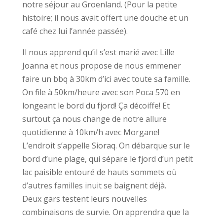
notre séjour au Groenland. (Pour la petite
histoire; il nous avait offert une douche et un
café chez lui l’année passée).
Il nous apprend qu’il s’est marié avec Lille
Joanna et nous propose de nous emmener
faire un bbq à 30km d’ici avec toute sa famille.
On file à 50km/heure avec son Poca 570 en
longeant le bord du fjord! Ça décoiffe! Et
surtout ça nous change de notre allure
quotidienne à 10km/h avec Morgane!
L’endroit s’appelle Sioraq. On débarque sur le
bord d’une plage, qui sépare le fjord d’un petit
lac paisible entouré de hauts sommets où
d’autres familles inuit se baignent déjà.
Deux gars testent leurs nouvelles
combinaisons de survie. On apprendra que la