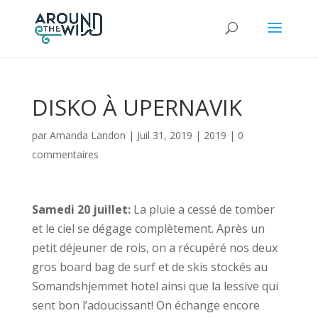
DISKO À UPERNAVIK
par
Amanda Landon
|
Juil 31, 2019
|
2019
|
0
commentaires
Samedi 20 juillet:
La pluie a cessé de tomber
et le ciel se dégage complètement. Après un
petit déjeuner de rois, on a récupéré nos deux
gros board bag de surf et de skis stockés au
Somandshjemmet hotel ainsi que la lessive qui
sent bon l’adoucissant! On échange encore