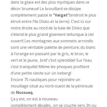
dans la glace est des plus mystiques dans ce
décor brumeux! Le brouillard se dissipe
complètement passé le
“Vaigat”
(endroit le plus
étroit entre l’île Disko et la terre). C’est ici sur
notre droite au nord de la baie de Disko que
s’étend le plus grand gisement tellurique à ciel
ouvert! Les montagnes aux sommets arrondis
sont une véritable palette de peinture; du blanc
à l’orange en passant par le gris, le brun, le
vert et le jaune.. bref c’est splendide! Sur l’eau
c’est tranquille! Même les phoques profitent
d’une petite sieste sur un iceberg!
Encore 75 nautiques pour rejoindre un
mouillage situé au nord-ouest de la péninsule
de
Nussuaq.
Ça y est, on est à nouveau
complètement décalés.. on se couche vers 3h ou