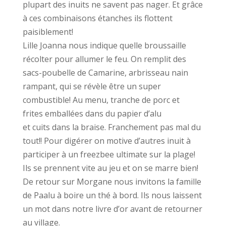
plupart des inuits ne savent pas nager. Et grâce
à ces combinaisons étanches ils flottent
paisiblement!
Lille Joanna nous indique quelle broussaille
récolter pour allumer le feu. On remplit des
sacs-poubelle de Camarine, arbrisseau nain
rampant, qui se révèle être un super
combustible! Au menu, tranche de porc et
frites emballées dans du papier d’alu
et cuits dans la braise. Franchement pas mal du
tout!! Pour digérer on motive d’autres inuit à
participer à un freezbee ultimate sur la plage!
Ils se prennent vite au jeu et on se marre bien!
De retour sur Morgane nous invitons la famille
de Paalu à boire un thé à bord. Ils nous laissent
un mot dans notre livre d’or avant de retourner
au village.