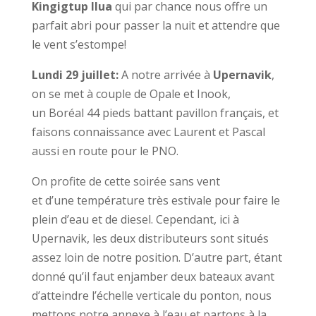
Kingigtup Ilua
qui par chance nous offre un
parfait abri pour passer la nuit et attendre que
le vent s’estompe!
Lundi 29 juillet:
A notre arrivée à
Upernavik
,
on se met à couple de Opale et Inook,
un Boréal 44 pieds battant pavillon français, et
faisons connaissance avec Laurent et Pascal
aussi en route pour le PNO.
On profite de cette soirée sans vent
et d’une température très estivale pour faire le
plein d’eau et de diesel. Cependant, ici à
Upernavik, les deux distributeurs sont situés
assez loin de notre position. D’autre part, étant
donné qu’il faut enjamber deux bateaux avant
d’atteindre l’échelle verticale du ponton, nous
mettons notre annexe à l’eau et partons à la