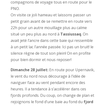
compagnons de voyage tous en route pour le
PNO.
On visite ce joli hameau et laissons passer un
petit grain avant de se remettre en route vers
22h pour un autre mouillage plus au calme
situé un peu plus au nord à
Tassiussaq
. On
avait jeté l’ancre dans cette baie qui ressemble
à un petit lac l’année passée. Ici pas un bruit! le
silence règne de tout son plein! On en profite
pour bien dormir et nous reposer!
Dimanche 28 juillet:
En route pour Upernavik,
le vent du nord nous décourage à l’idée de
naviguer face au vent pendant encore des
heures. Il a tendance à s’accélérer dans ces
fjords profonds. Du coup, on change de plan et
rejoignons le fond d’une baie au fond du
fjord