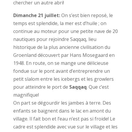
chercher un autre abri!
Dimanche 21 juillet:
On s’est bien reposé, le
temps est splendide, la mer est d’huile ; on
continue au moteur pour une petite nave de 20
nautiques pour rejoindre Saqqaq, lieu
historique de la plus ancienne civilisation du
Groenland découvert par Hans Mosegaard en
1948. En route, on se mange une délicieuse
fondue sur le pont avant d’entreprendre un
petit slalom entre les icebergs et les growlers
pour atteindre le port de
Saqqaq
. Que c’est
magnifique!
On part se dégourdir les jambes à terre. Des
enfants se baignent dans le lac en amont du
village. Il fait bon et l’eau n’est pas si froide! Le
cadre est splendide avec vue sur le village et les