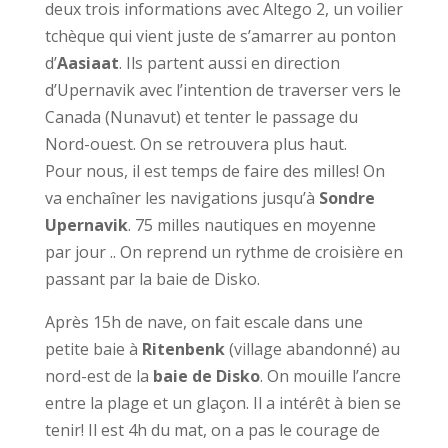
deux trois informations avec Altego 2, un voilier
tchèque qui vient juste de s’amarrer au ponton
d’
Aasiaat
. Ils partent aussi en direction
d’Upernavik avec l’intention de traverser vers le
Canada (Nunavut) et tenter le passage du
Nord-ouest. On se retrouvera plus haut.
Pour nous, il est temps de faire des milles! On
va enchaîner les navigations jusqu’à
Sondre
Upernavik
. 75 milles nautiques en moyenne
par jour .. On reprend un rythme de croisière en
passant par la baie de Disko.
Après 15h de nave, on fait escale dans une
petite baie à
Ritenbenk
(village abandonné) au
nord-est de la
baie de Disko
. On mouille l’ancre
entre la plage et un glaçon. Il a intérêt à bien se
tenir! Il est 4h du mat, on a pas le courage de